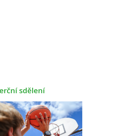
rční sdělení