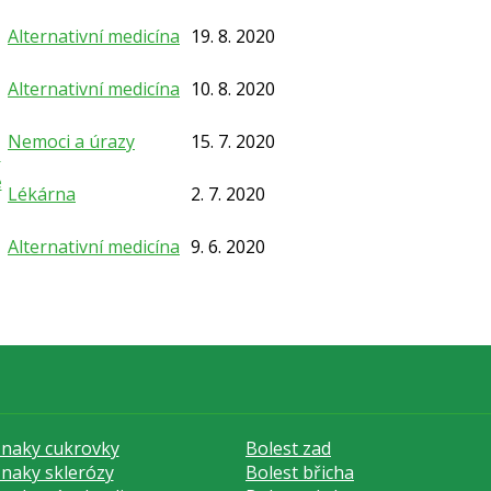
Alternativní medicína
19. 8. 2020
Alternativní medicína
10. 8. 2020
Nemoci a úrazy
15. 7. 2020
á
e
Lékárna
2. 7. 2020
Alternativní medicína
9. 6. 2020
znaky cukrovky
Bolest zad
znaky sklerózy
Bolest břicha