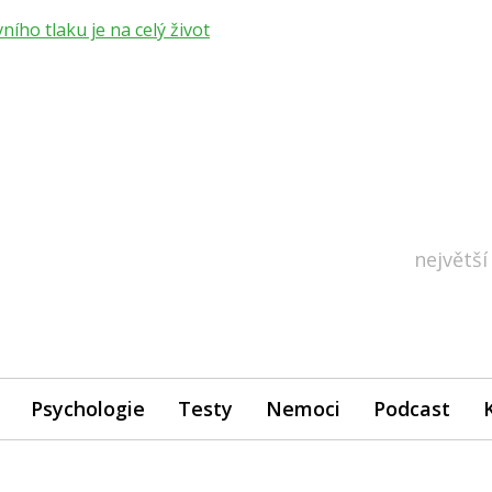
ho tlaku je na celý život
největší
Psychologie
Testy
Nemoci
Podcast