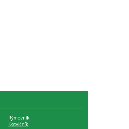
Rýmovník
Kotvičník