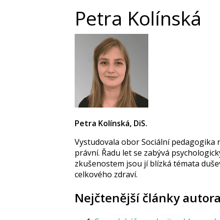
Petra Kolínská
Petra Kolínská, DiS.
Vystudovala obor Sociální pedagogika n
právní. Řadu let se zabývá psychologick
zkušenostem jsou jí blízká témata duše
celkového zdraví.
Nejčtenější články autor