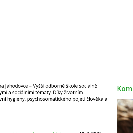
a Jahodovce – Vyšší odborné škole sociálně
Kome
ými a sociálními tématy. Díky životním
vní hygieny, psychosomatického pojetí člověka a
a