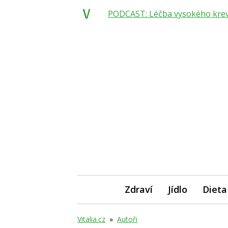
PODCAST: Léčba vysokého krevní
Zdraví
Jídlo
Dieta
Vitalia.cz
»
Autoři