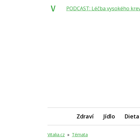
PODCAST: Léčba vysokého krevní
Zdraví
Jídlo
Dieta
Vitalia.cz
»
Témata