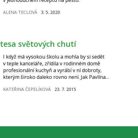
ALENA TECLOVÁ
3. 5. 2020
atesa světových chutí
I když má vysokou školu a mohla by si sedět
v teple kanceláře, zřídila v rodinném domě
profesionální kuchyň a vyrábí v ní dobroty,
kterým široko daleko rovno není. Jak Pavlína
Havlíková vyrábí Pulpamen?
KATEŘINA ČEPELÍKOVÁ
23. 7. 2015