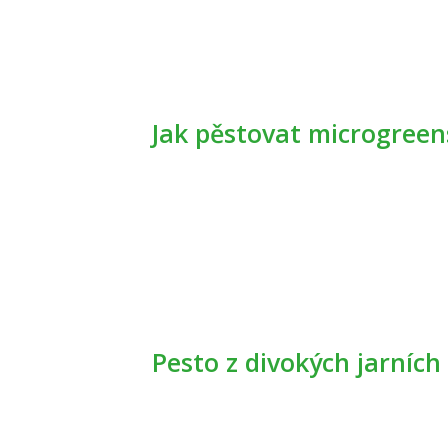
Jak pěstovat microgree
Pesto z divokých jarních