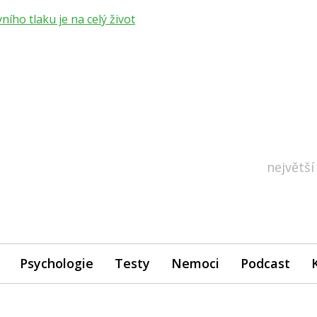
ho tlaku je na celý život
největší
Psychologie
Testy
Nemoci
Podcast