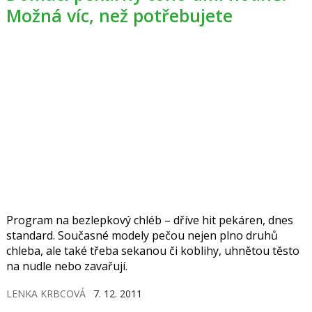
Možná víc, než potřebujete
Program na bezlepkový chléb – dříve hit pekáren, dnes
standard. Současné modely pečou nejen plno druhů
chleba, ale také třeba sekanou či koblihy, uhnětou těsto
na nudle nebo zavařují.
LENKA KRBCOVÁ
7. 12. 2011