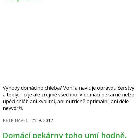
Výhody domácího chleba? Voní a navíc je opravdu čerstvý
a teplý. To je ale zřejmě všechno. V domácí pekárně nelze
upéci chléb ani kvalitní, ani nutričně optimální, ani déle
nevydrží.
PETR HAVEL
21. 9. 2012
Domácí pekárny toho umí hodně.