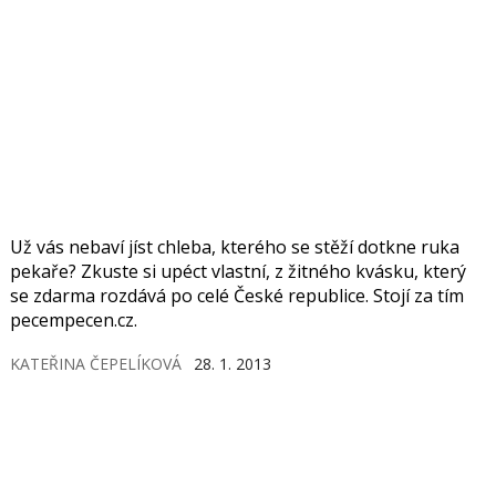
Už vás nebaví jíst chleba, kterého se stěží dotkne ruka
pekaře? Zkuste si upéct vlastní, z žitného kvásku, který
se zdarma rozdává po celé České republice. Stojí za tím
pecempecen.cz.
KATEŘINA ČEPELÍKOVÁ
28. 1. 2013