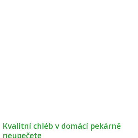
Kvalitní chléb v domácí pekárně
neupečete