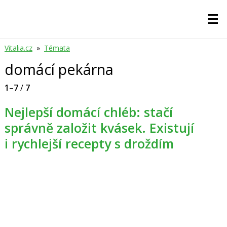
Vitalia.cz
»
Témata
domácí pekárna
1
–
7
/
7
Nejlepší domácí chléb: stačí
správně založit kvásek. Existují
i rychlejší recepty s droždím