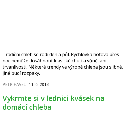
Tradiční chléb se rodí den a půl. Rychlovka hotová přes
noc nemůže dosáhnout klasické chuti a vůně, ani
trvanlivosti. Některé trendy ve výrobě chleba jsou slibné,
jiné budí rozpaky.
PETR HAVEL
11. 6. 2013
Vykrmte si v lednici kvásek na
domácí chleba