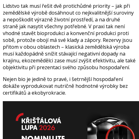
Lidstvo tak musí řešit dvě protichůdné priority – jak při
zemědělské výrobě dosáhnout co nejkvalitnější suroviny
a nepoškodit výrazně životní prostředí, a na druhé
straně jak nasytit všechny potřebné. V praxi tak není
vhodné stavět bioprodukci a konvenční produkci proti
sobě, protože obojí má své klady a zápory. Rezervy jsou
přitom v obou oblastech – klasická zemědělská výroba
musí každopádně snížit stávající negativní dopady na
krajinu, ekozemědělci zase musí zvýšit efektivitu, ale také
objektivitu při prezentaci svého způsobu hospodaření.
Nejen bio je jedině to pravé, i šetrnější hospodaření
dokáže vyprodukovat nutričně hodnotné výrobky bez
certifikátů a ekobyrokracie.