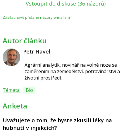
Vstoupit do diskuse
(36 názorů)
Zasílat nově přidané názory e-mailem
Autor článku
Petr Havel
Agrární analytik, novinář na volné noze se
zaměřením na zemědělství, potravinářství a
životní prostředí.
Témata:
Bio
Anketa
Uvažujete o tom, že byste zkusili léky na
hubnutí v injekcích?