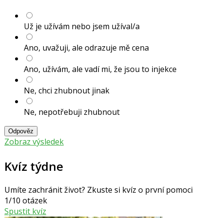
Už je užívám nebo jsem užíval/a
Ano, uvažuji, ale odrazuje mě cena
Ano, užívám, ale vadí mi, že jsou to injekce
Ne, chci zhubnout jinak
Ne, nepotřebuji zhubnout
Odpověz
Zobraz výsledek
Kvíz týdne
Umíte zachránit život? Zkuste si kvíz o první pomoci
1/10 otázek
Spustit kvíz