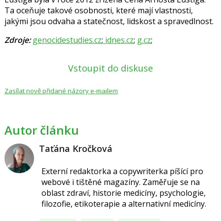
Ta oceňuje takové osobnosti, které mají vlastnosti,
jakými jsou odvaha a statečnost, lidskost a spravedlnost.
Zdroje:
genocidestudies.cz
;
id­nes.cz
;
g.cz
;
Vstoupit do diskuse
Zasílat nově přidané názory e-mailem
Autor článku
Taťána Kročková
Externí redaktorka a copywriterka píšící pro
webové i tištěné magazíny. Zaměřuje se na
oblast zdraví, historie medicíny, psychologie,
filozofie, etikoterapie a alternativní medicíny.