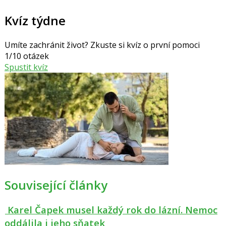
Kvíz týdne
Umíte zachránit život? Zkuste si kvíz o první pomoci
1/10 otázek
Spustit kvíz
Související články
Karel Čapek musel každý rok do lázní. Nemoc
oddálila i jeho sňatek