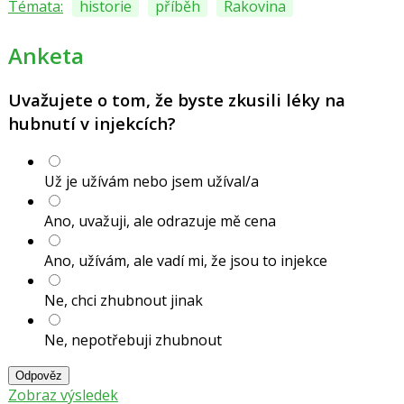
Témata:
historie
příběh
Rakovina
Anketa
Uvažujete o tom, že byste zkusili léky na
hubnutí v injekcích?
Už je užívám nebo jsem užíval/a
Ano, uvažuji, ale odrazuje mě cena
Ano, užívám, ale vadí mi, že jsou to injekce
Ne, chci zhubnout jinak
Ne, nepotřebuji zhubnout
Odpověz
Zobraz výsledek