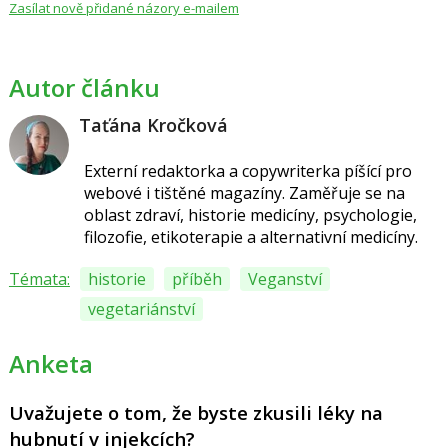
Zasílat nově přidané názory e-mailem
Autor článku
Taťána Kročková
Externí redaktorka a copywriterka píšící pro
webové i tištěné magazíny. Zaměřuje se na
oblast zdraví, historie medicíny, psychologie,
filozofie, etikoterapie a alternativní medicíny.
Témata:
historie
příběh
Veganství
vegetariánství
Anketa
Uvažujete o tom, že byste zkusili léky na
hubnutí v injekcích?