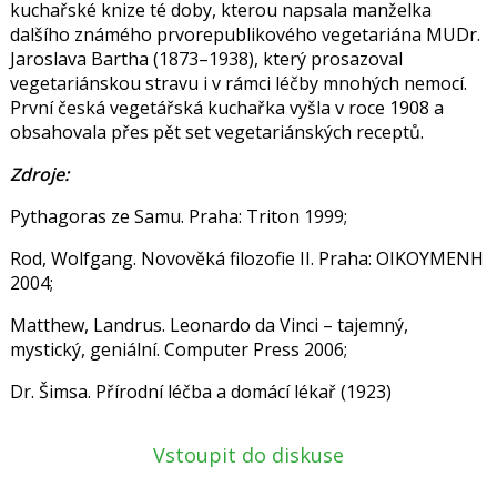
kuchařské knize té doby, kterou napsala manželka
dalšího známého prvorepublikového vegetariána MUDr.
Jaroslava Bartha
(1873–1938), který prosazoval
vegetariánskou stravu i v rámci léčby mnohých nemocí.
První česká vegetářská kuchařka vyšla v roce 1908 a
obsahovala přes pět set vegetariánských receptů.
Zdroje:
Pythagoras ze Samu. Praha: Triton 1999;
Rod, Wolfgang. Novověká filozofie II. Praha: OIKOYMENH
2004;
Matthew, Landrus. Leonardo da Vinci – tajemný,
mystický, geniální. Computer Press 2006;
Dr. Šimsa. Přírodní léčba a domácí lékař (1923)
Vstoupit do diskuse