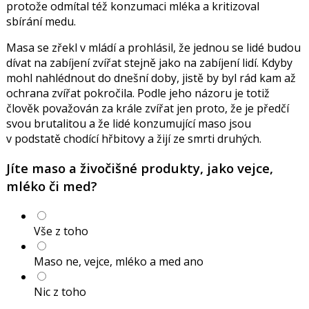
protože odmítal též konzumaci mléka a kritizoval
sbírání medu.
Masa se zřekl v mládí a prohlásil, že jednou se lidé budou
dívat na zabíjení zvířat stejně jako na zabíjení lidí. Kdyby
mohl nahlédnout do dnešní doby, jistě by byl rád kam až
ochrana zvířat pokročila. Podle jeho názoru je totiž
člověk považován za krále zvířat jen proto, že je předčí
svou brutalitou a že lidé konzumující maso jsou
v podstatě chodící hřbitovy a žijí ze smrti druhých.
Jíte maso a živočišné produkty, jako vejce,
mléko či med?
Vše z toho
Maso ne, vejce, mléko a med ano
Nic z toho