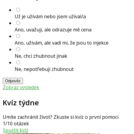
Už je užívám nebo jsem užíval/a
Ano, uvažuji, ale odrazuje mě cena
Ano, užívám, ale vadí mi, že jsou to injekce
Ne, chci zhubnout jinak
Ne, nepotřebuji zhubnout
Odpověz
Zobraz výsledek
Kvíz týdne
Umíte zachránit život? Zkuste si kvíz o první pomoci
1/10 otázek
Spustit kvíz