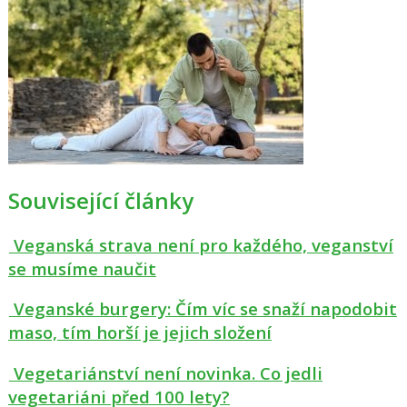
Související články
Veganská strava není pro každého, veganství
se musíme naučit
Veganské burgery: Čím víc se snaží napodobit
maso, tím horší je jejich složení
Vegetariánství není novinka. Co jedli
vegetariáni před 100 lety?