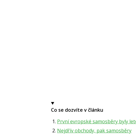
Co se dozvíte v článku
První evropské samosběry byly le
Nejdřív obchody, pak samosběry