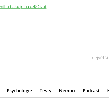
ho tlaku je na celý život
největší
Psychologie
Testy
Nemoci
Podcast