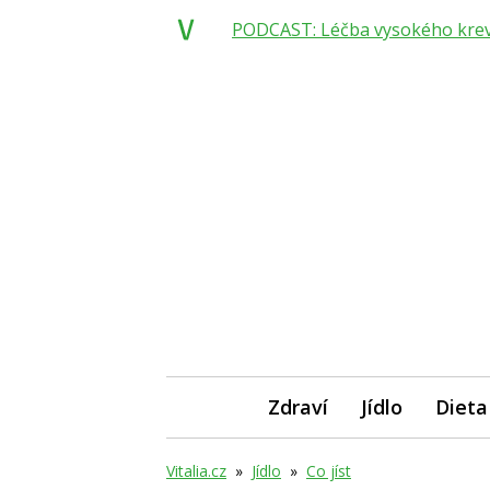
PODCAST: Léčba vysokého krevní
Zdraví
Jídlo
Dieta
Vitalia.cz
»
Jídlo
»
Co jíst