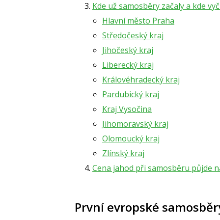
Kde už samosběry začaly a kde vyč
Hlavní město Praha
Středočeský kraj
Jihočeský kraj
Liberecký kraj
Královéhradecký kraj
Pardubický kraj
Kraj Vysočina
Jihomoravský kraj
Olomoucký kraj
Zlínský kraj
Cena jahod při samosběru půjde 
První evropské samosběry