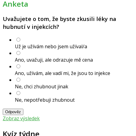
Anketa
Uvažujete o tom, že byste zkusili léky na
hubnutí v injekcích?
Už je užívám nebo jsem užíval/a
Ano, uvažuji, ale odrazuje mě cena
Ano, užívám, ale vadí mi, že jsou to injekce
Ne, chci zhubnout jinak
Ne, nepotřebuji zhubnout
Odpověz
Zobraz výsledek
Kvíz týdne