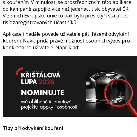
s kouřením. V minulosti se prostřednictvím této aplikace
do kampaně zapojilo více než jedenáct tisíc obyvatel ČR.
V zemích Evropské unie to pak bylo přes čtyři sta třicet
tisíc zaregistrovaných účastníků.
Aplikace i nadále povede uživatele pěti fázemi odvykání
kouření. Navíc přidá právě možnost osobních výzev pro
konkrétního uživatele. Například:
Tipy při odvykání kouření