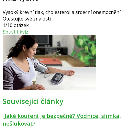
Vysoký krevní tlak, cholesterol a srdeční onemocnění.
Otestujte své znalosti
1/10 otázek
Spustit kvíz
Související články
Jaké kouření je bezpečné? Vodnice, slimka,
nešlukovat?