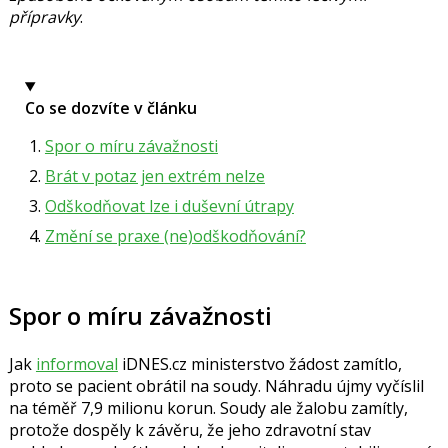
přípravky
.
Co se dozvíte v článku
Spor o míru závažnosti
Brát v potaz jen extrém nelze
Odškodňovat lze i duševní útrapy
Změní se praxe (ne)odškodňování?
Spor o míru závažnosti
Jak
informoval
iDNES.cz ministerstvo žádost zamítlo,
proto se pacient obrátil na soudy. Náhradu újmy vyčíslil
na téměř 7,9 milionu korun. Soudy ale žalobu zamítly,
protože dospěly k závěru, že jeho zdravotní stav