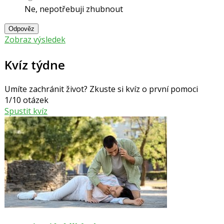
Ne, nepotřebuji zhubnout
Odpověz
Zobraz výsledek
Kvíz týdne
Umíte zachránit život? Zkuste si kvíz o první pomoci
1/10 otázek
Spustit kvíz