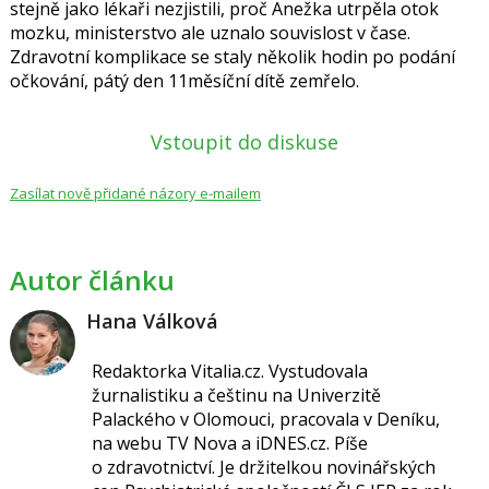
stejně jako lékaři nezjistili, proč Anežka utrpěla otok
mozku, ministerstvo ale uznalo souvislost v čase.
Zdravotní komplikace se staly několik hodin po podání
očkování, pátý den 11měsíční dítě zemřelo.
Vstoupit do diskuse
Zasílat nově přidané názory e-mailem
Autor článku
Hana Válková
Redaktorka Vitalia.cz.
Vystudovala
žurnalistiku a češtinu na Univerzitě
Palackého v Olomouci, pracovala v Deníku,
na webu TV Nova a iDNES.cz. Píše
o
zdravotnictví.
Je držitelkou novinářských