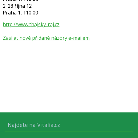
2. 28 října 12
Praha 1, 110 00
http://www.thajsky-raj.cz
Zasílat nově přidané názory e-mailem
Najdete na Vitalia.cz