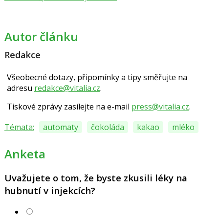
Autor článku
Redakce
Všeobecné dotazy, připomínky a tipy směřujte na
adresu
redakce@vitalia.cz
.
Tiskové zprávy zasílejte na e-mail
press@vitalia.cz
.
Témata:
automaty
čokoláda
kakao
mléko
Anketa
Uvažujete o tom, že byste zkusili léky na
hubnutí v injekcích?