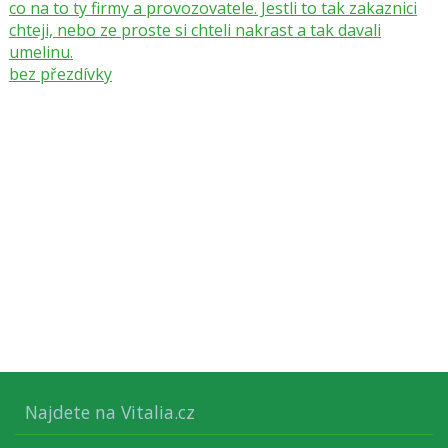
co na to ty firmy a provozovatele. Jestli to tak zakaznici
chteji, nebo ze proste si chteli nakrast a tak davali
umelinu.
bez přezdívky
Najdete na Vitalia.cz