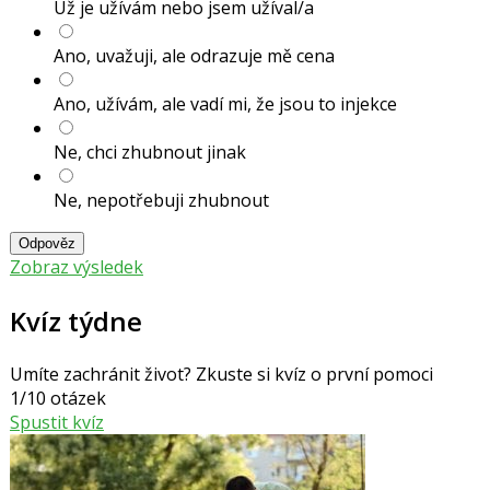
Už je užívám nebo jsem užíval/a
Ano, uvažuji, ale odrazuje mě cena
Ano, užívám, ale vadí mi, že jsou to injekce
Ne, chci zhubnout jinak
Ne, nepotřebuji zhubnout
Odpověz
Zobraz výsledek
Kvíz týdne
Umíte zachránit život? Zkuste si kvíz o první pomoci
1/10 otázek
Spustit kvíz