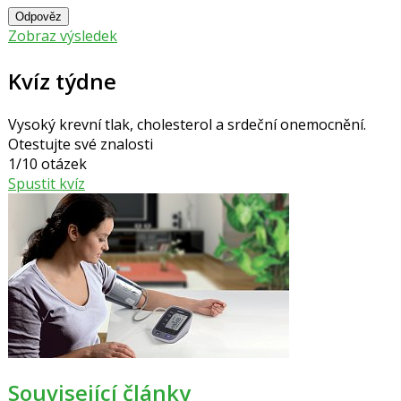
Odpověz
Zobraz výsledek
Kvíz týdne
Vysoký krevní tlak, cholesterol a srdeční onemocnění.
Otestujte své znalosti
1/10 otázek
Spustit kvíz
Související články