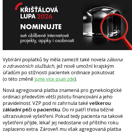
Vybírání poplatků by měla zamezit
také novela
zákona
o zdravotních službách
, jež nově umožní krajským
úřadům po stížnosti pacientek ordinace pokutovat
(o této změně
jsme více psali zde
).
Nová agregovaná platba znamená pro gynekologické
ordinaci především větší jistotu financování a jeho
pravidelnost. VZP pod ni zahrnula také
veškerou
základní péči o pacientku
. Do ní patří třeba běžné
ultrazvukové vyšetření. Pokud tedy pacienta na takové
vyšetření přijde, lékař jej nedostane od příštího roku
zaplaceno extra. Zároveň mu však agregovaná platba