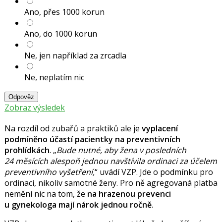
Ano, přes 1000 korun
Ano, do 1000 korun
Ne, jen například za zrcadla
Ne, neplatím nic
Odpověz
Zobraz výsledek
Na rozdíl od zubařů a praktiků ale je
vyplacení
podmíněno účastí pacientky na preventivních
prohlídkách
.
B
ude nutné, aby žena v posledních
24 měsících alespoň jednou navštívila ordinaci za účelem
preventivního vyšetření,
uvádí VZP. Jde o podmínku pro
ordinaci, nikoliv samotné ženy. Pro ně agregovaná platba
nemění nic na tom, že
na hrazenou prevenci
u gynekologa mají nárok jednou ročně
.