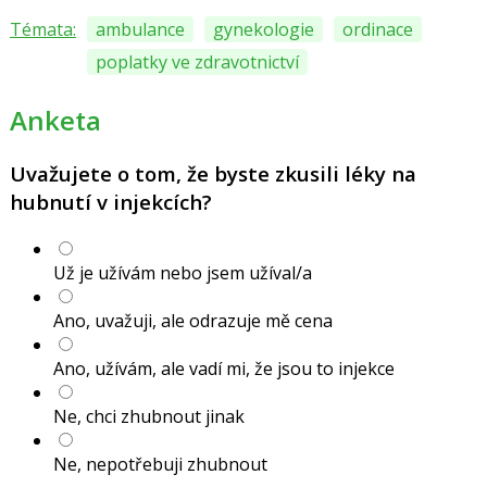
Témata:
ambulance
gynekologie
ordinace
poplatky ve zdravotnictví
Anketa
Uvažujete o tom, že byste zkusili léky na
hubnutí v injekcích?
Už je užívám nebo jsem užíval/a
Ano, uvažuji, ale odrazuje mě cena
Ano, užívám, ale vadí mi, že jsou to injekce
Ne, chci zhubnout jinak
Ne, nepotřebuji zhubnout