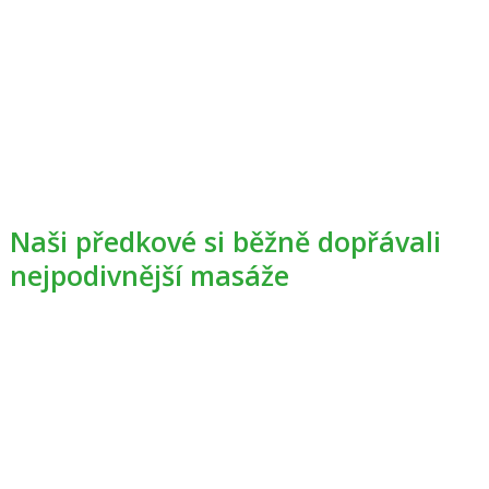
Naši předkové si běžně dopřávali
nejpodivnější masáže