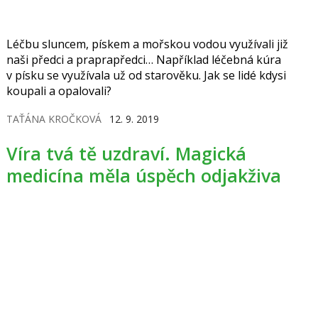
Léčbu sluncem, pískem a mořskou vodou využívali již
naši předci a praprapředci… Například léčebná kúra
v písku se využívala už od starověku. Jak se lidé kdysi
koupali a opalovali?
TAŤÁNA KROČKOVÁ
12. 9. 2019
Víra tvá tě uzdraví. Magická
medicína měla úspěch odjakživa