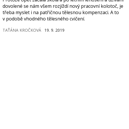
dovolené se nám všem rozjíždí nový pracovní kolotoč, je
třeba myslet i na patřičnou tělesnou kompenzaci. A to
v podobě vhodného tělesného cvičení.
TAŤÁNA KROČKOVÁ
19. 9. 2019