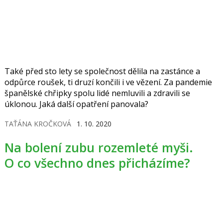
Také před sto lety se společnost dělila na zastánce a
odpůrce roušek, ti druzí končili i ve vězení. Za pandemie
španělské chřipky spolu lidé nemluvili a zdravili se
úklonou. Jaká další opatření panovala?
TAŤÁNA KROČKOVÁ
1. 10. 2020
Na bolení zubu rozemleté myši.
O co všechno dnes přicházíme?