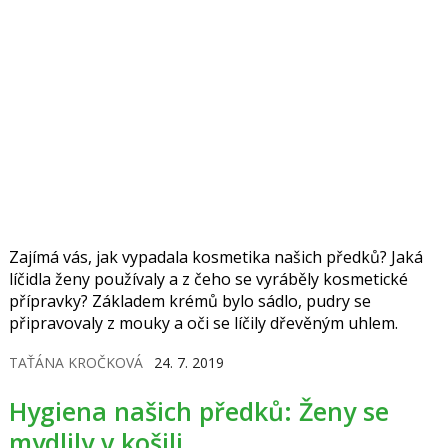
Zajímá vás, jak vypadala kosmetika našich předků? Jaká
líčidla ženy používaly a z čeho se vyráběly kosmetické
přípravky? Základem krémů bylo sádlo, pudry se
připravovaly z mouky a oči se líčily dřevěným uhlem.
TAŤÁNA KROČKOVÁ
24. 7. 2019
Hygiena našich předků: Ženy se
mydlily v košili