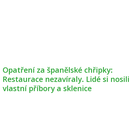
Opatření za španělské chřipky:
Restaurace nezavíraly. Lidé si nosili
vlastní příbory a sklenice