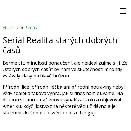
Vitalia.cz
»
Seriály
Seriál Realita starých dobrých
časů
Berme si z minulosti ponaučení, ale neidealizujme si ji. Ze
„starých dobrých časů“ by nám ve skutečnosti mnohdy
vstávaly vlasy na hlavě hrůzou.
Přírodní lidé, přírodní léčba ani přírodní potraviny nebyli
vždy zdaleka taková výhra, jak si dnes namlouváme. Na
druhou stranu – nač znovu vynalézat kolo a objevovat
Ameriku, když lidstvo zná některé věci už dávno a je
staletími zkušeností osvědčeno, že fungují.