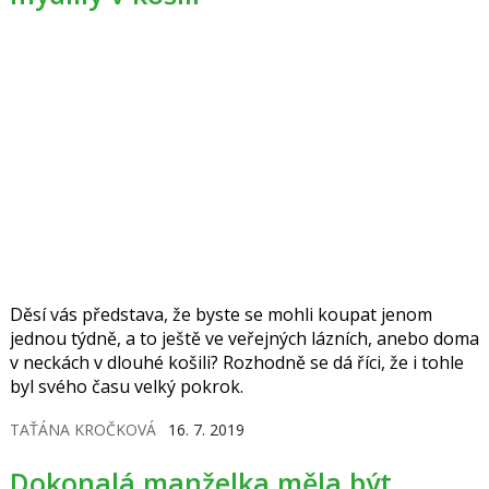
Děsí vás představa, že byste se mohli koupat jenom
jednou týdně, a to ještě ve veřejných lázních, anebo doma
v neckách v dlouhé košili? Rozhodně se dá říci, že i tohle
byl svého času velký pokrok.
TAŤÁNA KROČKOVÁ
16. 7. 2019
Dokonalá manželka měla být