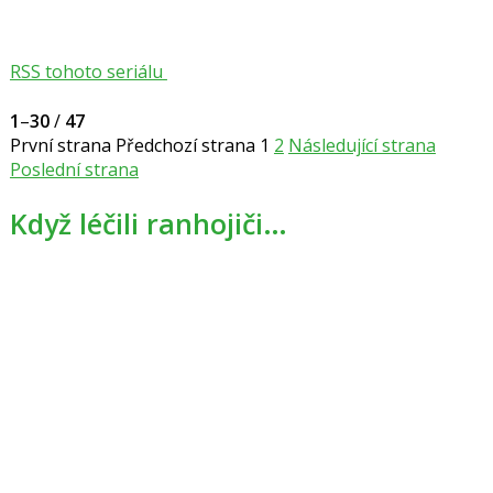
RSS tohoto seriálu
1
–
30
/
47
První strana
Předchozí strana
1
2
Následující strana
Poslední strana
Když léčili ranhojiči…