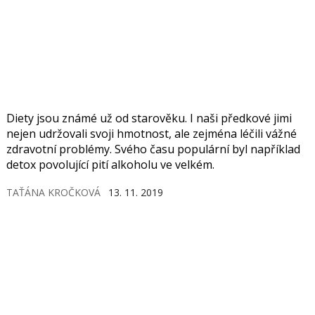
Diety jsou známé už od starověku. I naši předkové jimi
nejen udržovali svoji hmotnost, ale zejména léčili vážné
zdravotní problémy. Svého času populární byl například
detox povolující pití alkoholu ve velkém.
TAŤÁNA KROČKOVÁ
13. 11. 2019