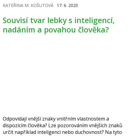
KATEŘINA M. KOŠUTOVÁ
17. 6. 2020
Souvisí tvar lebky s inteligencí,
nadáním a povahou člověka?
Odpovídají vnější znaky vnitřním vlastnostem a
dispozicím člověka? Lze pozorováním vnějších znaků
určit například inteligenci nebo duchovnost? Na tyto