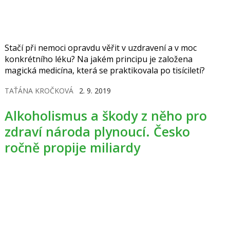
Stačí při nemoci opravdu věřit v uzdravení a v moc
konkrétního léku? Na jakém principu je založena
magická medicína, která se praktikovala po tisíciletí?
TAŤÁNA KROČKOVÁ
2. 9. 2019
Alkoholismus a škody z něho pro
zdraví národa plynoucí. Česko
ročně propije miliardy