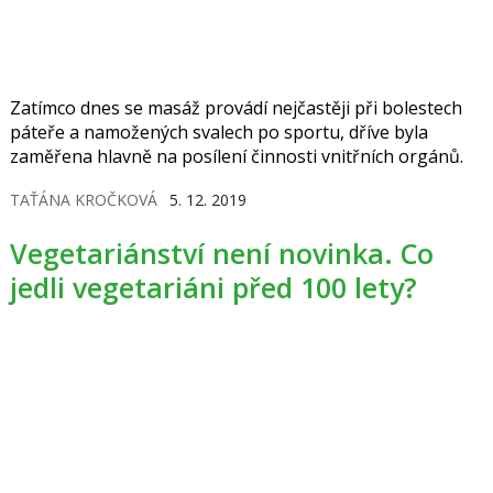
Zatímco dnes se masáž provádí nejčastěji při bolestech
páteře a namožených svalech po sportu, dříve byla
zaměřena hlavně na posílení činnosti vnitřních orgánů.
TAŤÁNA KROČKOVÁ
5. 12. 2019
Vegetariánství není novinka. Co
jedli vegetariáni před 100 lety?