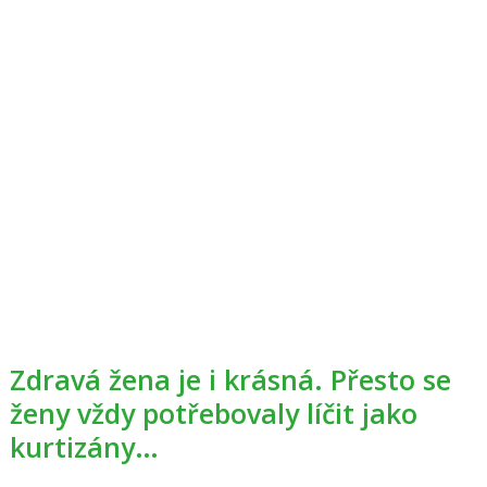
Zdravá žena je i krásná. Přesto se
ženy vždy potřebovaly líčit jako
kurtizány…