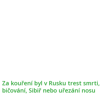
Za kouření byl v Rusku trest smrti,
bičování, Sibiř nebo uřezání nosu