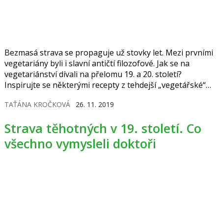
Bezmasá strava se propaguje už stovky let. Mezi prvními
vegetariány byli i slavní antičtí filozofové. Jak se na
vegetariánství dívali na přelomu 19. a 20. století?
Inspirujte se některými recepty z tehdejší „vegetářské“
kuchařky.
TAŤÁNA KROČKOVÁ
26. 11. 2019
Strava těhotných v 19. století. Co
všechno vymysleli doktoři