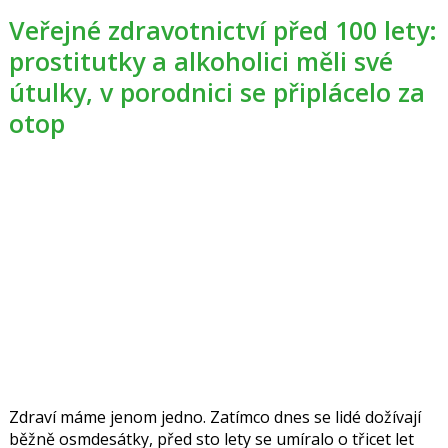
pohled na tyto praktiky?
Veřejné zdravotnictví před 100 lety:
prostitutky a alkoholici měli své
útulky, v porodnici se připlácelo za
otop
Zdraví máme jenom jedno. Zatímco dnes se lidé dožívají
běžně osmdesátky, před sto lety se umíralo o třicet let