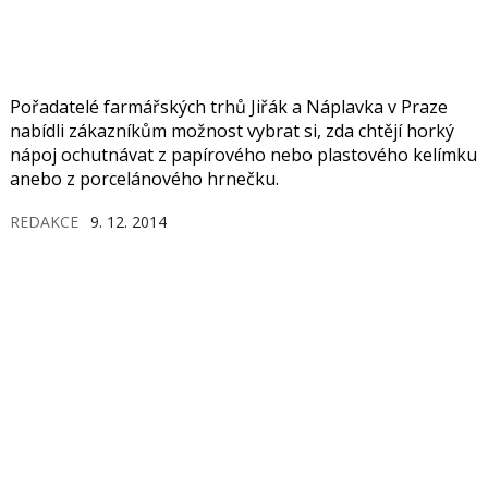
Pořadatelé farmářských trhů Jiřák a Náplavka v Praze
nabídli zákazníkům možnost vybrat si, zda chtějí horký
nápoj ochutnávat z papírového nebo plastového kelímku
anebo z porcelánového hrnečku.
REDAKCE
9. 12. 2014