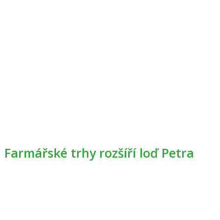
Farmářské trhy rozšíří loď Petra