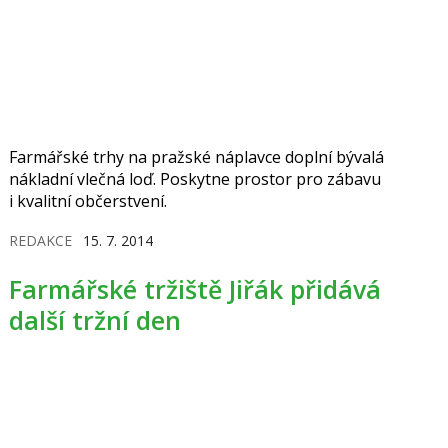
Farmářské trhy na pražské náplavce doplní bývalá
nákladní vlečná loď. Poskytne prostor pro zábavu
i kvalitní občerstvení.
REDAKCE
15. 7. 2014
Farmářské tržiště Jiřák přidává
další tržní den