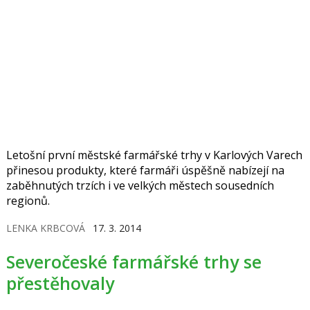
Letošní první městské farmářské trhy v Karlových Varech
přinesou produkty, které farmáři úspěšně nabízejí na
zaběhnutých trzích i ve velkých městech sousedních
regionů.
LENKA KRBCOVÁ
17. 3. 2014
Severočeské farmářské trhy se
přestěhovaly