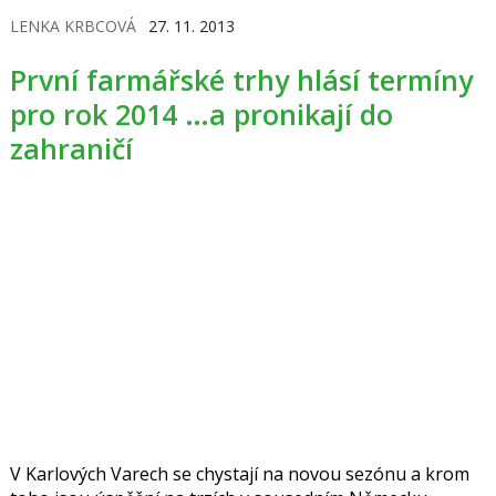
LENKA KRBCOVÁ
27. 11. 2013
První farmářské trhy hlásí termíny
pro rok 2014 …a pronikají do
zahraničí
V Karlových Varech se chystají na novou sezónu a krom