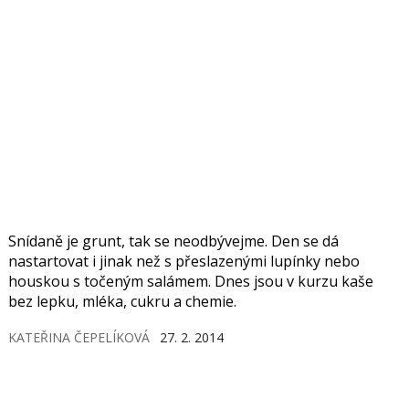
Snídaně je grunt, tak se neodbývejme. Den se dá
nastartovat i jinak než s přeslazenými lupínky nebo
houskou s točeným salámem. Dnes jsou v kurzu kaše
bez lepku, mléka, cukru a chemie.
KATEŘINA ČEPELÍKOVÁ
27. 2. 2014