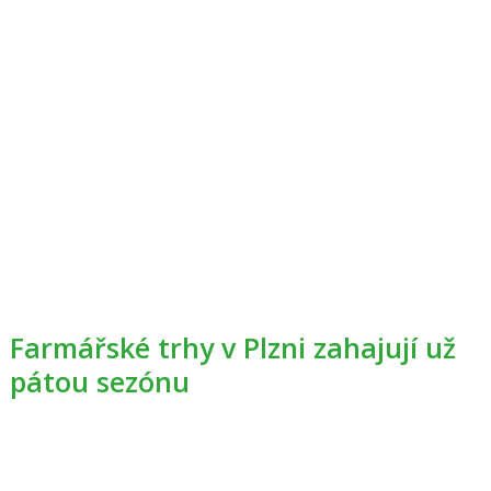
Farmářské trhy v Plzni zahajují už
pátou sezónu