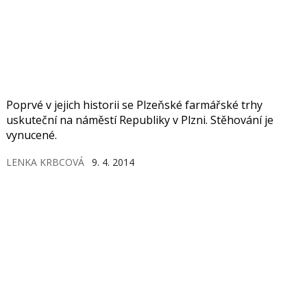
Poprvé v jejich historii se Plzeňské farmářské trhy
uskuteční na náměstí Republiky v Plzni. Stěhování je
vynucené.
LENKA KRBCOVÁ
9. 4. 2014