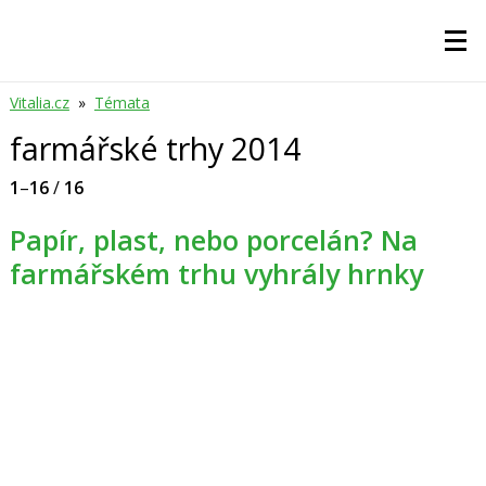
Vitalia.cz
»
Témata
farmářské trhy 2014
1
–
16
/
16
Papír, plast, nebo porcelán? Na
farmářském trhu vyhrály hrnky