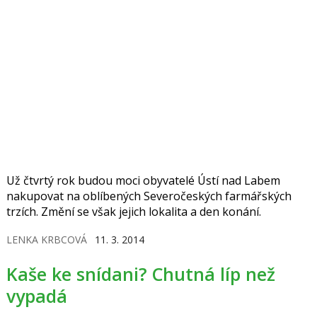
Už čtvrtý rok budou moci obyvatelé Ústí nad Labem
nakupovat na oblíbených Severočeských farmářských
trzích. Změní se však jejich lokalita a den konání.
LENKA KRBCOVÁ
11. 3. 2014
Kaše ke snídani? Chutná líp než
vypadá