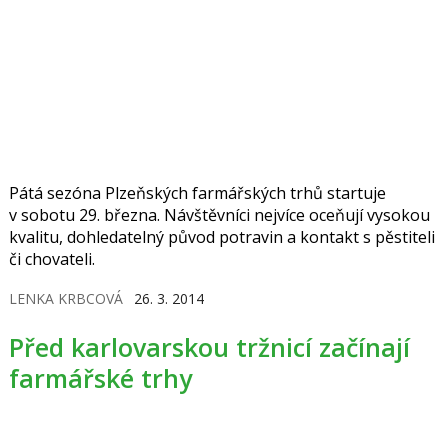
Pátá sezóna Plzeňských farmářských trhů startuje
v sobotu 29. března. Návštěvníci nejvíce oceňují vysokou
kvalitu, dohledatelný původ potravin a kontakt s pěstiteli
či chovateli.
LENKA KRBCOVÁ
26. 3. 2014
Před karlovarskou tržnicí začínají
farmářské trhy