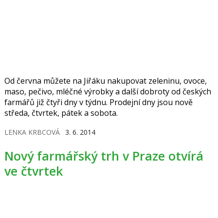
Od června můžete na Jiřáku nakupovat zeleninu, ovoce,
maso, pečivo, mléčné výrobky a další dobroty od českých
farmářů již čtyři dny v týdnu. Prodejní dny jsou nově
středa, čtvrtek, pátek a sobota.
LENKA KRBCOVÁ
3. 6. 2014
Nový farmářský trh v Praze otvírá
ve čtvrtek