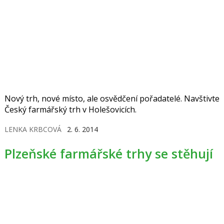
Nový trh, nové místo, ale osvědčení pořadatelé. Navštivte
Český farmářský trh v Holešovicích.
LENKA KRBCOVÁ
2. 6. 2014
Plzeňské farmářské trhy se stěhují