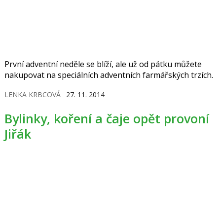
První adventní neděle se blíží, ale už od pátku můžete
nakupovat na speciálních adventních farmářských trzích.
LENKA KRBCOVÁ
27. 11. 2014
Bylinky, koření a čaje opět provoní
Jiřák