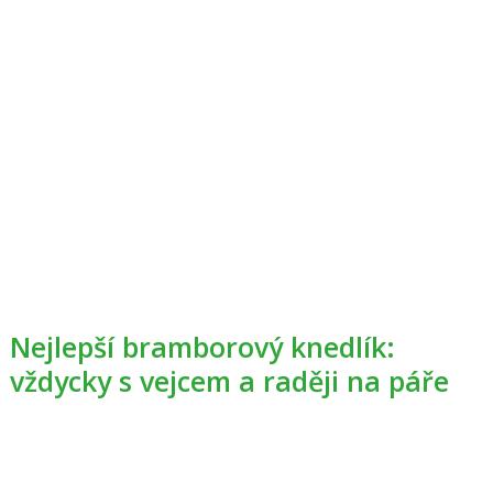
Nejlepší bramborový knedlík:
vždycky s vejcem a raději na páře