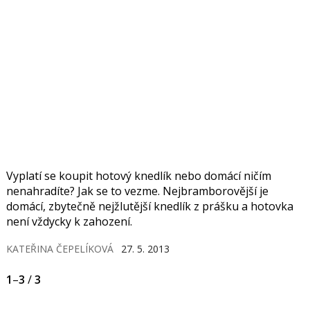
Vyplatí se koupit hotový knedlík nebo domácí ničím
nenahradíte? Jak se to vezme. Nejbramborovější je
domácí, zbytečně nejžlutější knedlík z prášku a hotovka
není vždycky k zahození.
KATEŘINA ČEPELÍKOVÁ
27. 5. 2013
1
–
3
/
3