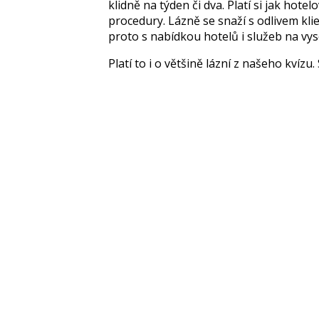
klidně na týden či dva. Platí si jak hote
procedury.
Lázně se snaží s odlivem klie
proto s nabídkou hotelů i služeb na vy
Platí to i o většině lázní z našeho kvízu