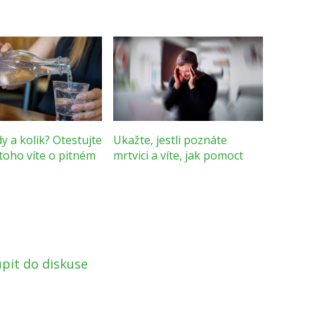
dy a kolik? Otestujte
Ukažte, jestli poznáte
 toho víte o pitném
mrtvici a víte, jak pomoct
pit do diskuse