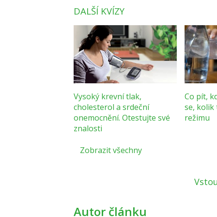
DALŠÍ KVÍZY
Vysoký krevní tlak,
Co pít, k
cholesterol a srdeční
se, kolik
onemocnění. Otestujte své
režimu
znalosti
Zobrazit všechny
Vstou
Autor článku