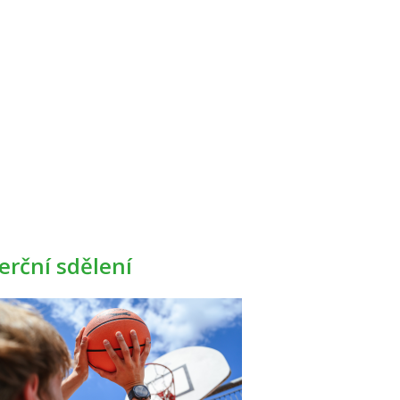
rční sdělení