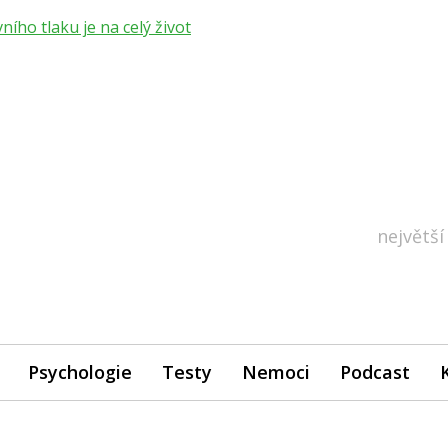
ho tlaku je na celý život
největší
Psychologie
Testy
Nemoci
Podcast