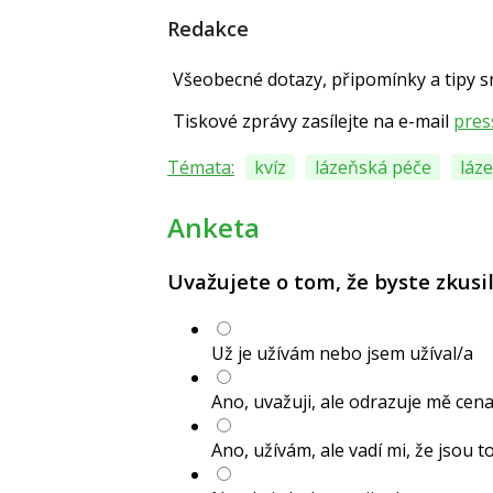
Redakce
Všeobecné dotazy, připomínky a tipy 
Tiskové zprávy zasílejte na e-mail
pres
Témata:
kvíz
lázeňská péče
láze
Anketa
Uvažujete o tom, že byste zkusil
Už je užívám nebo jsem užíval/a
Ano, uvažuji, ale odrazuje mě cen
Ano, užívám, ale vadí mi, že jsou t