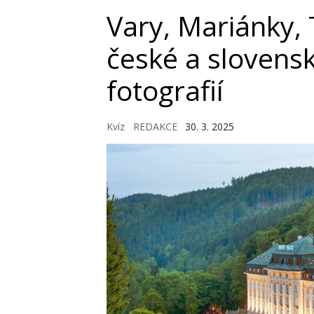
Vary, Mariánky,
české a slovens
fotografií
Kvíz
REDAKCE
30. 3. 2025