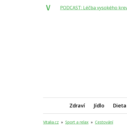
PODCAST: Léčba vysokého krevní
Zdraví
Jídlo
Dieta
Vitalia.cz
»
Sport a relax
»
Cestování