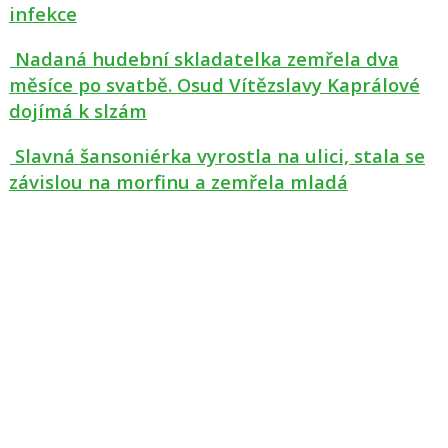
infekce
Nadaná hudební skladatelka zemřela dva
měsíce po svatbě. Osud Vítězslavy Kaprálové
dojímá k slzám
Slavná šansoniérka vyrostla na ulici, stala se
závislou na morfinu a zemřela mladá