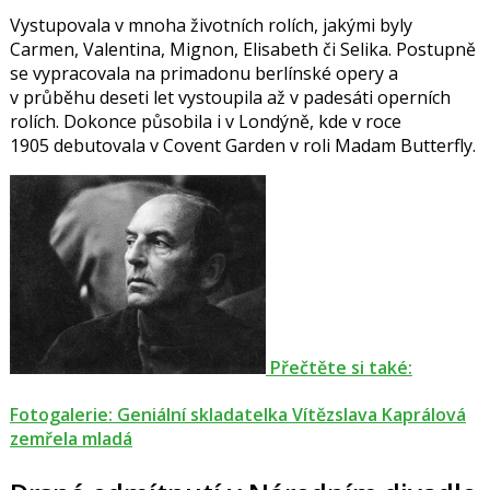
Vystupovala v mnoha životních rolích, jakými byly
Carmen, Valentina, Mignon, Elisabeth či Selika. Postupně
se vypracovala na primadonu berlínské opery a
v průběhu deseti let vystoupila až v padesáti operních
rolích. Dokonce působila i v Londýně, kde v roce
1905 debutovala v Covent Garden v roli Madam Butterfly.
Přečtěte si také:
Fotogalerie: Geniální skladatelka Vítězslava Kaprálová
zemřela mladá