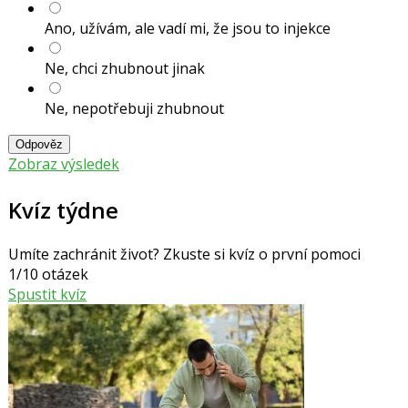
Ano, užívám, ale vadí mi, že jsou to injekce
Ne, chci zhubnout jinak
Ne, nepotřebuji zhubnout
Odpověz
Zobraz výsledek
Kvíz týdne
Umíte zachránit život? Zkuste si kvíz o první pomoci
1/10 otázek
Spustit kvíz