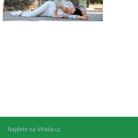
Najdete na Vitalia.cz