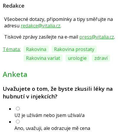
Redakce
Všeobecné dotazy, připomínky a tipy směřujte na
adresu
redakce@vitalia.cz
.
Tiskové zprávy zasílejte na e-mail
press@vitalia.cz
.
Témata:
Rakovina
Rakovina prostaty
Rakovina varlat
urologie
zdraví
Anketa
Uvažujete o tom, že byste zkusili léky na
hubnutí v injekcích?
Už je užívám nebo jsem užíval/a
Ano, uvažuji, ale odrazuje mě cena