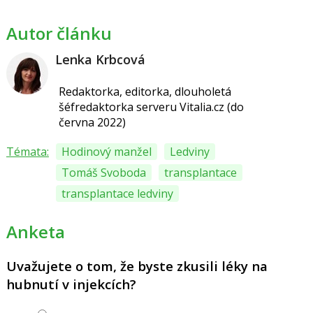
Autor článku
Lenka Krbcová
Redaktorka, editorka, dlouholetá
šéfredaktorka serveru Vitalia.cz (do
června 2022)
Témata:
Hodinový manžel
Ledviny
Tomáš Svoboda
transplantace
transplantace ledviny
Anketa
Uvažujete o tom, že byste zkusili léky na
hubnutí v injekcích?