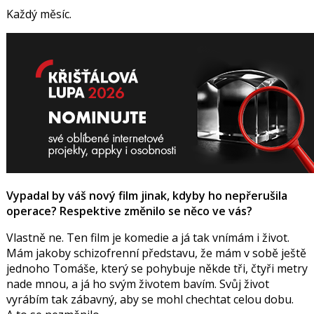
Každý měsíc.
Vypadal by váš nový film jinak, kdyby ho nepřerušila
operace? Respektive změnilo se něco ve vás?
Vlastně ne. Ten film je komedie a já tak vnímám i život.
Mám jakoby schizofrenní představu, že mám v sobě ještě
jednoho Tomáše, který se pohybuje někde tři, čtyři metry
nade mnou, a já ho svým životem bavím. Svůj život
vyrábím tak zábavný, aby se mohl chechtat celou dobu.