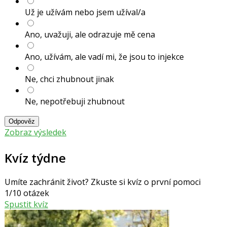
Už je užívám nebo jsem užíval/a
Ano, uvažuji, ale odrazuje mě cena
Ano, užívám, ale vadí mi, že jsou to injekce
Ne, chci zhubnout jinak
Ne, nepotřebuji zhubnout
Odpověz
Zobraz výsledek
Kvíz týdne
Umíte zachránit život? Zkuste si kvíz o první pomoci
1/10 otázek
Spustit kvíz