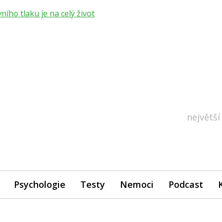
ho tlaku je na celý život
největší
Psychologie
Testy
Nemoci
Podcast