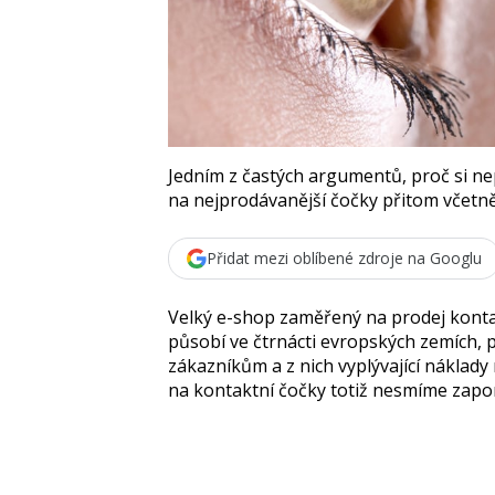
Jedním z častých argumentů, proč si ne
na nejprodávanější čočky přitom včetně
Přidat mezi oblíbené zdroje na Googlu
Velký e-shop zaměřený na prodej kontak
působí ve čtrnácti evropských zemích, 
zákazníkům a z nich vyplývající náklady 
na kontaktní čočky totiž nesmíme zapom