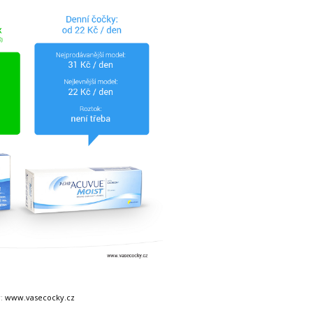
r:
www.vasecocky.cz