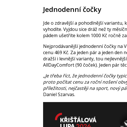
Jednodenní čočky
Jde o zdravější a pohodlnější variantu,
vyhodíte. Vyjdou sice dráž než ty měsíční
pádem ušetříte kolem 1000 Kč ročně za r
Nejprodávanější jednodenní čočky na V
cenu 469 Kč. Za jeden pár a jeden den n
dražší i levnější varianty, tou nejlevněj
AllDayComfort (90 čoček). Jeden pár těc
„Je třeba říct, že jednodenní čočky typ
proto počítat cenu za roční nošení obvy
příležitosti, nejčastěji na sport, nový 
Daniel Szarvas
.