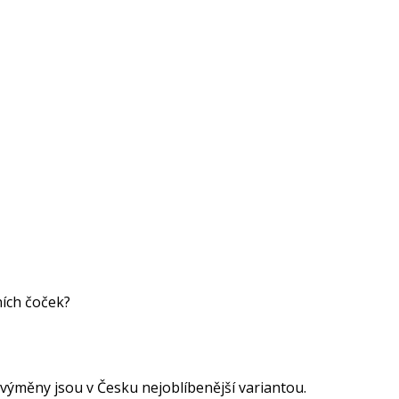
ních čoček?
výměny jsou v Česku nejoblíbenější variantou.