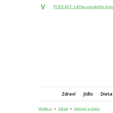
PODCAST: Léčba vysokého krevní
Zdraví
Jídlo
Dieta
Vitalia.cz
»
Zdraví
»
Nemoci a úrazy