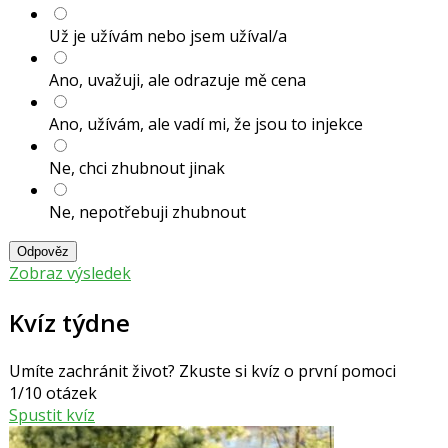
Už je užívám nebo jsem užíval/a
Ano, uvažuji, ale odrazuje mě cena
Ano, užívám, ale vadí mi, že jsou to injekce
Ne, chci zhubnout jinak
Ne, nepotřebuji zhubnout
Odpověz
Zobraz výsledek
Kvíz týdne
Umíte zachránit život? Zkuste si kvíz o první pomoci
1/10 otázek
Spustit kvíz