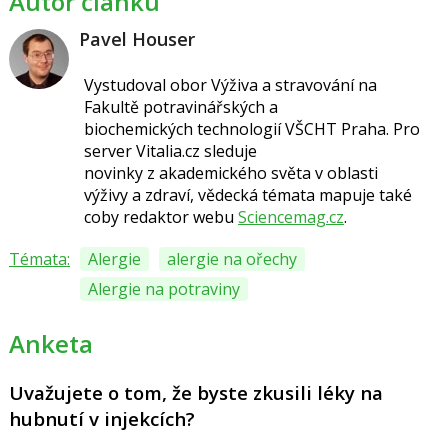
Autor článku
Pavel Houser
Vystudoval obor Výživa a stravování na
Fakultě potravinářských a
biochemických technologií VŠCHT Praha. Pro
server Vitalia.cz sleduje
novinky z akademického světa v oblasti
výživy a zdraví, vědecká témata mapuje také
coby redaktor webu
Sciencemag.cz
.
Témata:
Alergie
alergie na ořechy
Alergie na potraviny
Anketa
Uvažujete o tom, že byste zkusili léky na
hubnutí v injekcích?