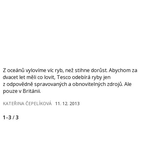
Z oceánů vylovíme víc ryb, než stihne dorůst. Abychom za
dvacet let měli co lovit, Tesco odebírá ryby jen
z odpovědně spravovaných a obnovitelných zdrojů. Ale
pouze v Británii.
KATEŘINA ČEPELÍKOVÁ
11. 12. 2013
1
–
3
/
3