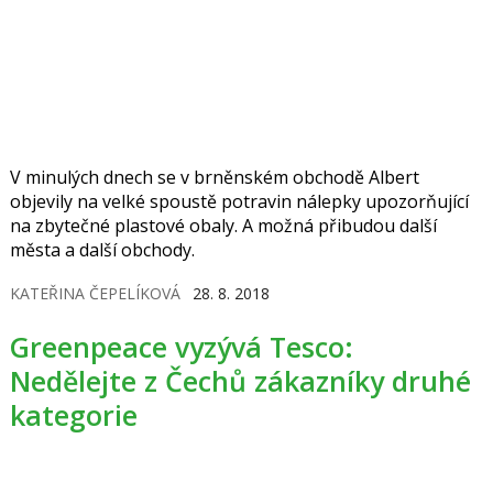
V minulých dnech se v brněnském obchodě Albert
objevily na velké spoustě potravin nálepky upozorňující
na zbytečné plastové obaly. A možná přibudou další
města a další obchody.
KATEŘINA ČEPELÍKOVÁ
28. 8. 2018
Greenpeace vyzývá Tesco:
Nedělejte z Čechů zákazníky druhé
kategorie