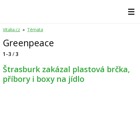
Vitalia.cz
»
Témata
Greenpeace
1
–
3
/
3
Štrasburk zakázal plastová brčka,
příbory i boxy na jídlo