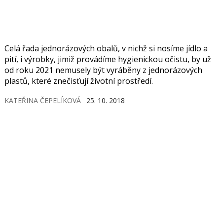
Celá řada jednorázových obalů, v nichž si nosíme jídlo a
pití, i výrobky, jimiž provádíme hygienickou očistu, by už
od roku 2021 nemusely být vyráběny z jednorázových
plastů, které znečisťují životní prostředí.
KATEŘINA ČEPELÍKOVÁ
25. 10. 2018