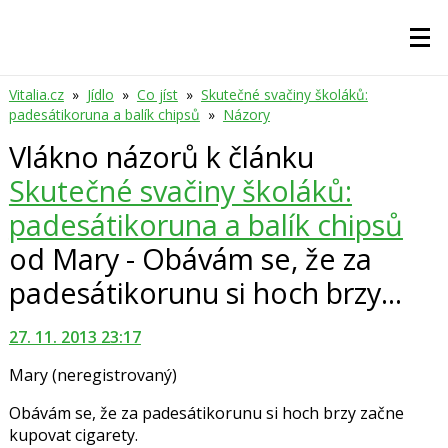
Vitalia.cz
»
Jídlo
»
Co jíst
»
Skutečné svačiny školáků:
padesátikoruna a balík chipsů
»
Názory
Vlákno názorů k článku
Skutečné svačiny školáků:
padesátikoruna a balík chipsů
od Mary - Obávám se, že za
padesátikorunu si hoch brzy...
27. 11. 2013 23:17
Mary
(neregistrovaný)
Obávám se, že za padesátikorunu si hoch brzy začne
kupovat cigarety.