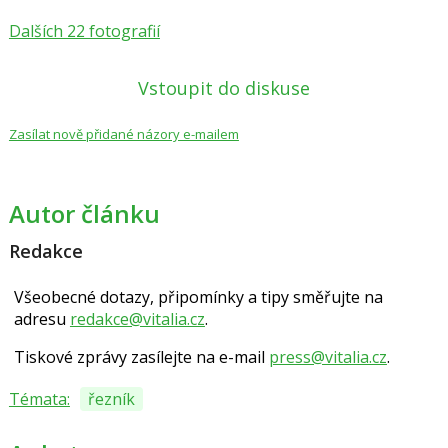
Dalších 22 fotografií
Vstoupit do diskuse
Zasílat nově přidané názory e-mailem
Autor článku
Redakce
Všeobecné dotazy, připomínky a tipy směřujte na
adresu
redakce@vitalia.cz
.
Tiskové zprávy zasílejte na e-mail
press@vitalia.cz
.
Témata:
řezník