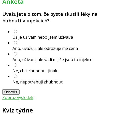
Anketa
Uvažujete o tom, že byste zkusili léky na
hubnutí v injekcích?
Už je užívám nebo jsem užíval/a
Ano, uvažuji, ale odrazuje mě cena
Ano, užívám, ale vadí mi, že jsou to injekce
Ne, chci zhubnout jinak
Ne, nepotřebuji zhubnout
Odpověz
Zobraz výsledek
Kvíz týdne