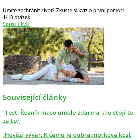
Umíte zachránit život? Zkuste si kvíz o první pomoci
1/10 otázek
Spustit kvíz
Související články
Test: Řezník maso umele zdarma, ale stojí to
za to?
Hovězí vývar: K čemu je dobrá morková kost