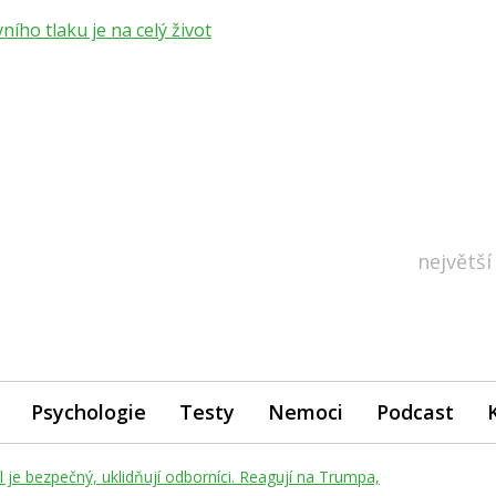
ho tlaku je na celý život
největší
Psychologie
Testy
Nemoci
Podcast
je bezpečný, uklidňují odborníci. Reagují na Trumpa,