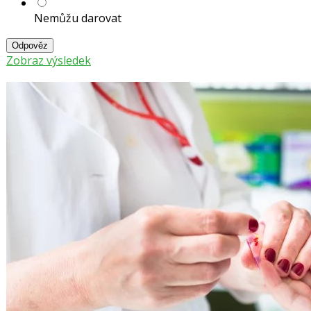
Nemůžu darovat
Odpověz
Zobraz výsledek