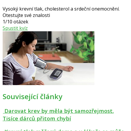
Vysoký krevní tlak, cholesterol a srdeční onemocnění.
Otestujte své znalosti
1/10 otázek
Spustit kvíz
Související články
Darovat krev by měla být samozřejmost.
Tisíce dárců přitom chybí