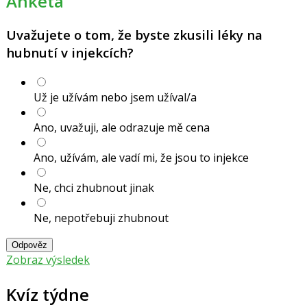
Anketa
Uvažujete o tom, že byste zkusili léky na
hubnutí v injekcích?
Už je užívám nebo jsem užíval/a
Ano, uvažuji, ale odrazuje mě cena
Ano, užívám, ale vadí mi, že jsou to injekce
Ne, chci zhubnout jinak
Ne, nepotřebuji zhubnout
Odpověz
Zobraz výsledek
Kvíz týdne