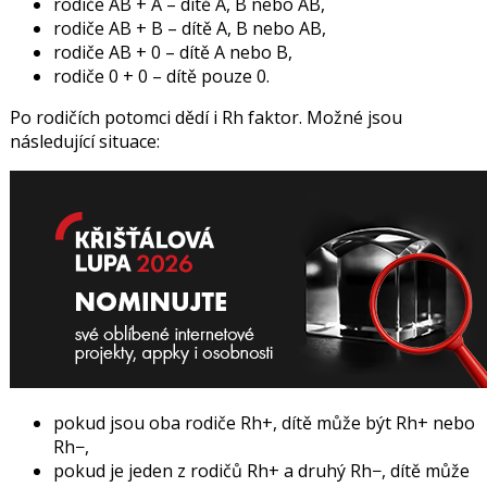
rodiče AB + A – dítě A, B nebo AB,
rodiče AB + B – dítě A, B nebo AB,
rodiče AB + 0 – dítě A nebo B,
rodiče 0 + 0 – dítě pouze 0.
Po rodičích potomci dědí i Rh faktor. Možné jsou
následující situace:
pokud jsou oba rodiče Rh+, dítě může být Rh+ nebo
Rh−,
pokud je jeden z rodičů Rh+ a druhý Rh−, dítě může