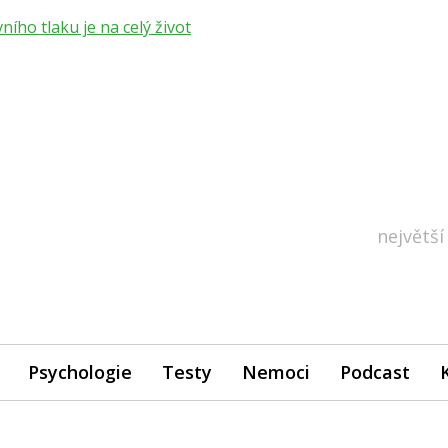
ho tlaku je na celý život
největší
Psychologie
Testy
Nemoci
Podcast