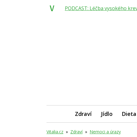
PODCAST: Léčba vysokého krevní
Zdraví
Jídlo
Dieta
Vitalia.cz
»
Zdraví
»
Nemoci a úrazy