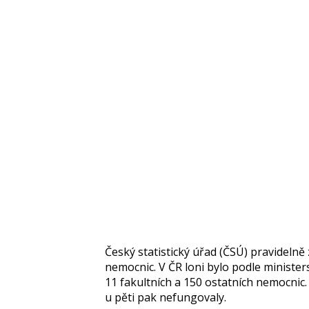
Český statistický úřad (ČSÚ) pravideln
nemocnic. V ČR loni bylo podle ministe
11 fakultních a 150 ostatních nemocnic.
u pěti pak nefungovaly.