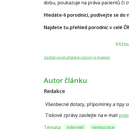
dobu, poukazuje na práva pacientů či 
Hledáte-li porodnici, podívejte se do
Najdete tu přehled porodnic v celé Č
Vstou
Zasílat nově přidané názory e-mailem
Autor článku
Redakce
Všeobecné dotazy, připomínky a tipy 
Tiskové zprávy zasílejte na e-mail
pres
Témata:
internet
nemocnice