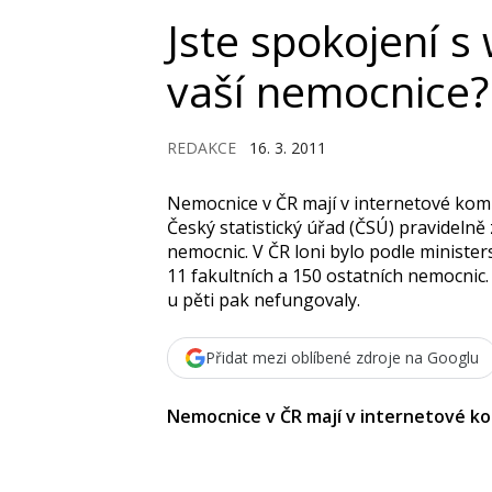
Jste spokojení 
vaší nemocnice?
REDAKCE
16. 3. 2011
Nemocnice v ČR mají v internetové kom
Český statistický úřad (ČSÚ) pravideln
nemocnic. V ČR loni bylo podle ministe
11 fakultních a 150 ostatních nemocnic.
u pěti pak nefungovaly.
Přidat mezi oblíbené zdroje na Googlu
Nemocnice v ČR mají v internetové ko