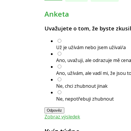
Anketa
Uvažujete o tom, že byste zkusil
Už je užívám nebo jsem užíval/a
Ano, uvažuji, ale odrazuje mě cen
Ano, užívám, ale vadí mi, že jsou t
Ne, chci zhubnout jinak
Ne, nepotřebuji zhubnout
Odpověz
Zobraz výsledek