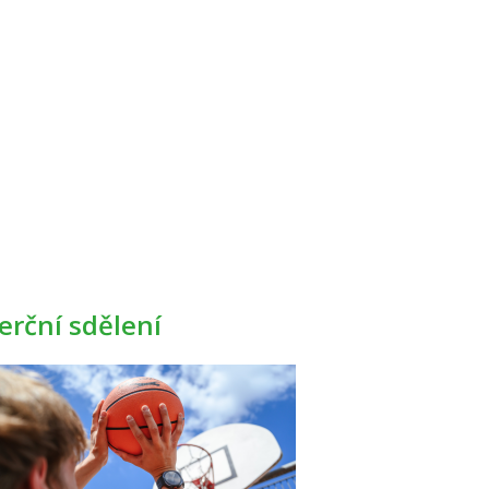
rční sdělení