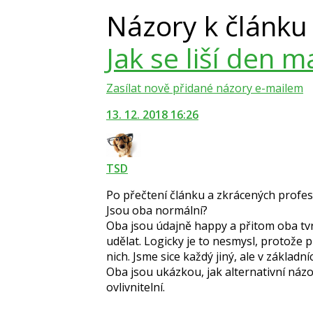
Názory k článk
Jak se liší den 
Zasílat nově přidané názory e-mailem
13. 12. 2018 16:26
TSD
Po přečtení článku a zkrácených profes
Jsou oba normální?
Oba jsou údajně happy a přitom oba tvrdí
udělat. Logicky je to nesmysl, protože 
nich. Jsme sice každý jiný, ale v základn
Oba jsou ukázkou, jak alternativní názor
ovlivnitelní.