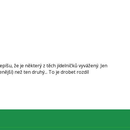
epíšu, že je některý z těch jídelníčků vyvážený. Jen
nější) než ten druhý... To je drobet rozdíl