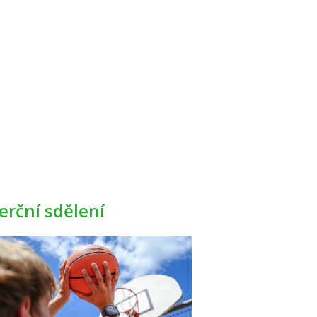
rční sdělení