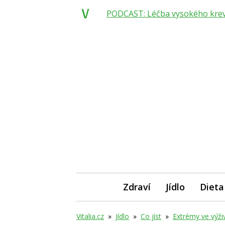
PODCAST: Léčba vysokého krevní
Zdraví
Jídlo
Dieta
Vitalia.cz
»
Jídlo
»
Co jíst
»
Extrémy ve výživ