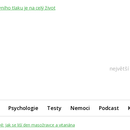
ho tlaku je na celý život
největší
Psychologie
Testy
Nemoci
Podcast
ě: Jak se liší den masožravce a vitariána