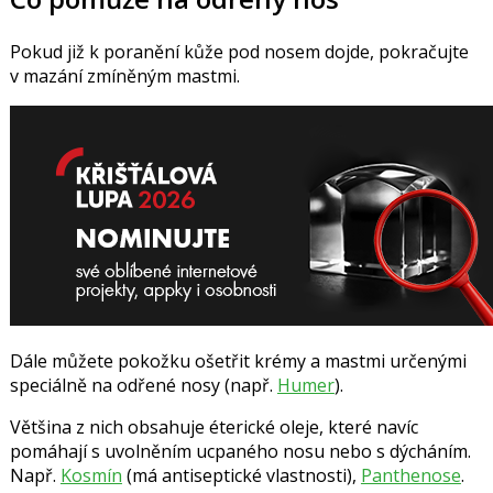
Pokud již k poranění kůže pod nosem dojde, pokračujte
v mazání zmíněným mastmi.
Dále můžete pokožku ošetřit krémy a mastmi určenými
speciálně na odřené nosy (např.
Humer
).
Většina z nich obsahuje éterické oleje, které navíc
pomáhají s uvolněním ucpaného nosu nebo s dýcháním.
Např.
Kosmín
(má antiseptické vlastnosti),
Panthenose
.