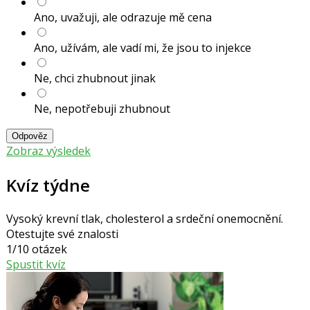
Ano, uvažuji, ale odrazuje mě cena
Ano, užívám, ale vadí mi, že jsou to injekce
Ne, chci zhubnout jinak
Ne, nepotřebuji zhubnout
Odpověz
Zobraz výsledek
Kvíz týdne
Vysoký krevní tlak, cholesterol a srdeční onemocnění.
Otestujte své znalosti
1/10 otázek
Spustit kvíz