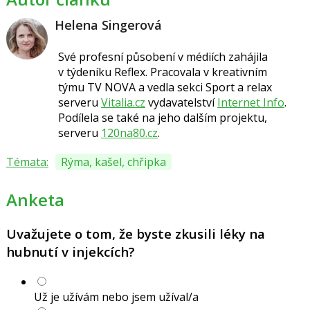
Helena Singerová
Své profesní působení v médiích zahájila
v týdeníku Reflex. Pracovala v kreativním
týmu TV NOVA a vedla sekci Sport a relax
serveru
Vitalia.cz
vydavatelství
Internet Info
.
Podílela se také na jeho dalším projektu,
serveru
120na80.cz
.
Témata:
Rýma, kašel, chřipka
Anketa
Uvažujete o tom, že byste zkusili léky na
hubnutí v injekcích?
Už je užívám nebo jsem užíval/a