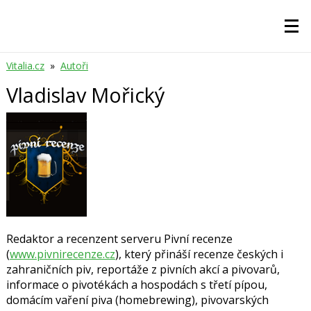
Vitalia.cz
»
Autoři
Vladislav Mořický
Redaktor a recenzent serveru Pivní recenze
(
www.pivnirecenze.cz
), který přináší recenze českých i
zahraničních piv, reportáže z pivních akcí a pivovarů,
informace o pivotékách a hospodách s třetí pípou,
domácím vaření piva (homebrewing), pivovarských