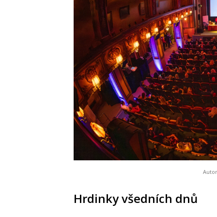
Auto
Hrdinky všedních dnů