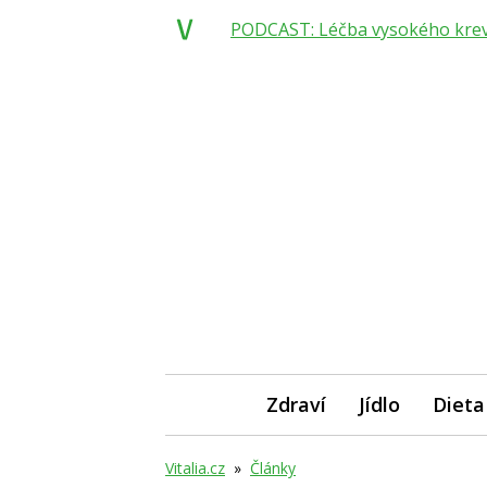
PODCAST: Léčba vysokého krevní
Zdraví
Jídlo
Dieta
Vitalia.cz
»
Články