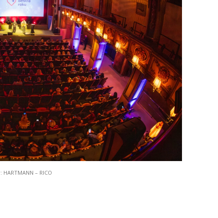
r: HARTMANN – RICO