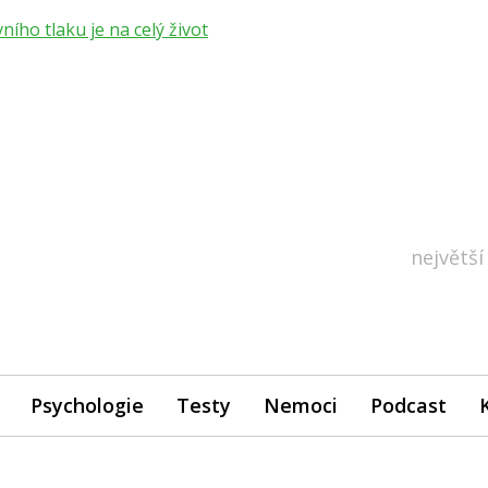
ho tlaku je na celý život
největší
Psychologie
Testy
Nemoci
Podcast