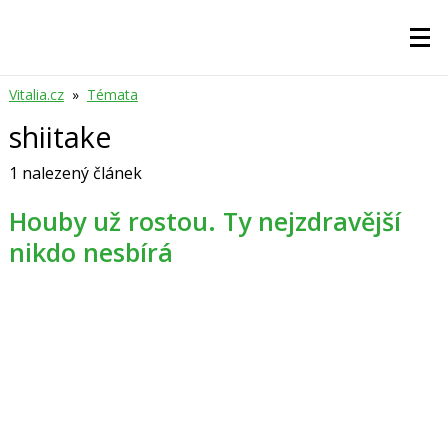
Vitalia.cz
»
Témata
shiitake
1 nalezený článek
Houby už rostou. Ty nejzdravější
nikdo nesbírá