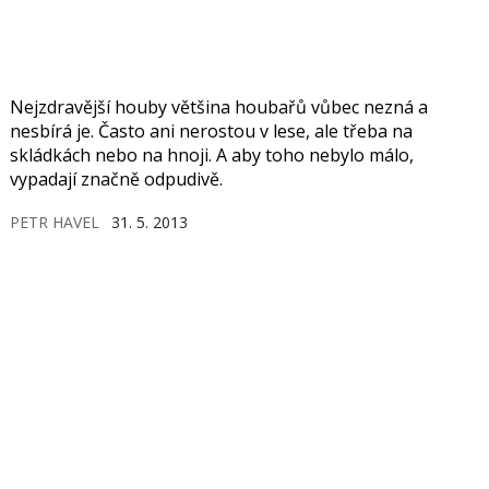
Nejzdravější houby většina houbařů vůbec nezná a
nesbírá je. Často ani nerostou v lese, ale třeba na
skládkách nebo na hnoji. A aby toho nebylo málo,
vypadají značně odpudivě.
PETR HAVEL
31. 5. 2013