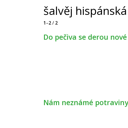
šalvěj hispánská
1
–
2
/
2
Do pečiva se derou nové
Nám neznámé potraviny 