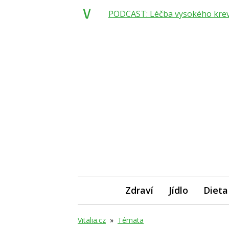
PODCAST: Léčba vysokého krevní
Zdraví
Jídlo
Dieta
Vitalia.cz
»
Témata