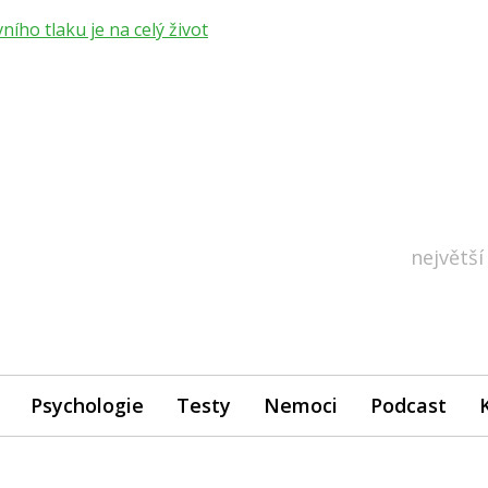
ho tlaku je na celý život
největší
Psychologie
Testy
Nemoci
Podcast