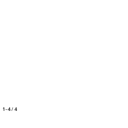
1
–
4
/
4