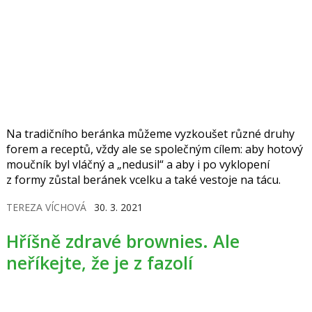
Na tradičního beránka můžeme vyzkoušet různé druhy
forem a receptů, vždy ale se společným cílem: aby hotový
moučník byl vláčný a „nedusil“ a aby i po vyklopení
z formy zůstal beránek vcelku a také vestoje na tácu.
TEREZA VÍCHOVÁ
30. 3. 2021
Hříšně zdravé brownies. Ale
neříkejte, že je z fazolí