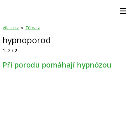
Vitalia.cz
»
Témata
hypnoporod
1
–
2
/
2
Při porodu pomáhají hypnózou