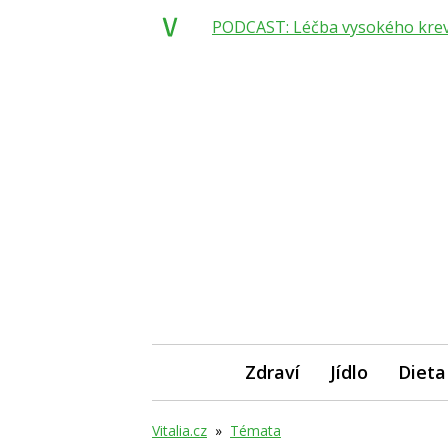
PODCAST: Léčba vysokého krevní
Zdraví
Jídlo
Dieta
Vitalia.cz
»
Témata