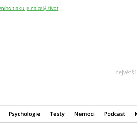
ho tlaku je na celý život
největší
Psychologie
Testy
Nemoci
Podcast