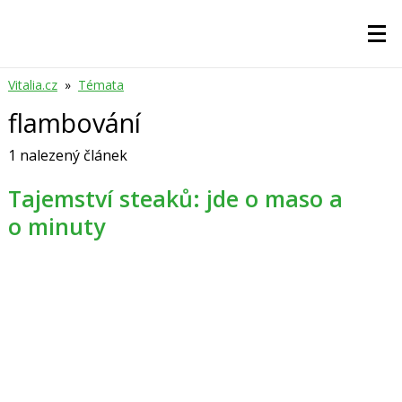
Vitalia.cz
»
Témata
flambování
1 nalezený článek
Tajemství steaků: jde o maso a
o minuty