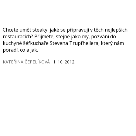
Chcete umět steaky, jaké se připravují v těch nejlepších
restauracích? Přijměte, stejně jako my, pozvání do
kuchyně šéfkuchaře Stevena Trupfhellera, který nám
poradí, co a jak.
KATEŘINA ČEPELÍKOVÁ
1. 10. 2012