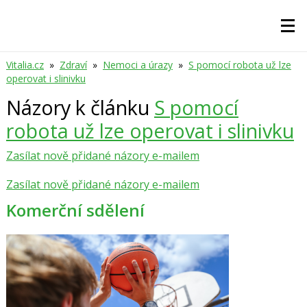
Vitalia.cz
»
Zdraví
»
Nemoci a úrazy
»
S pomocí robota už lze
operovat i slinivku
Názory k článku
S pomocí
robota už lze operovat i slinivku
Zasílat nově přidané názory e-mailem
Zasílat nově přidané názory e-mailem
Komerční sdělení