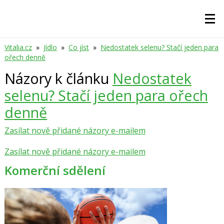
Vitalia.cz
»
Jídlo
»
Co jíst
»
Nedostatek selenu? Stačí jeden para
ořech denně
Názory k článku
Nedostatek
selenu? Stačí jeden para ořech
denně
Zasílat nově přidané názory e-mailem
Zasílat nově přidané názory e-mailem
Komerční sdělení