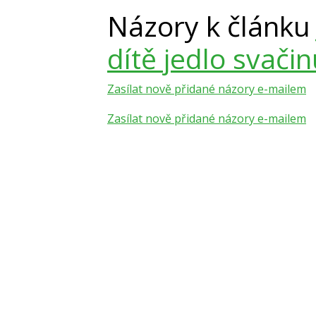
Názory k článk
dítě jedlo svači
Zasílat nově přidané názory e-mailem
Zasílat nově přidané názory e-mailem