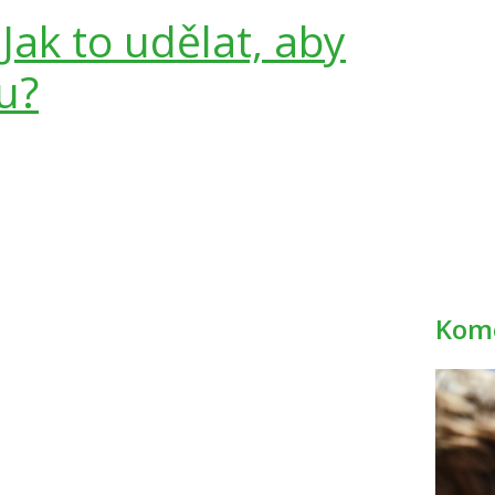
u
Jak to udělat, aby
nu?
Kome