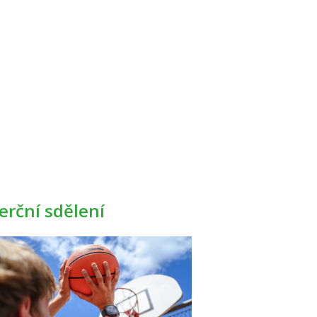
rční sdělení