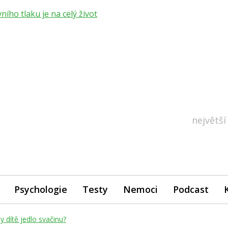
ho tlaku je na celý život
největší
Psychologie
Testy
Nemoci
Podcast
by dítě jedlo svačinu?