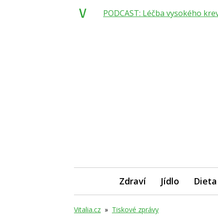
PODCAST: Léčba vysokého krevní
Zdraví
Jídlo
Dieta
Vitalia.cz
»
Tiskové zprávy