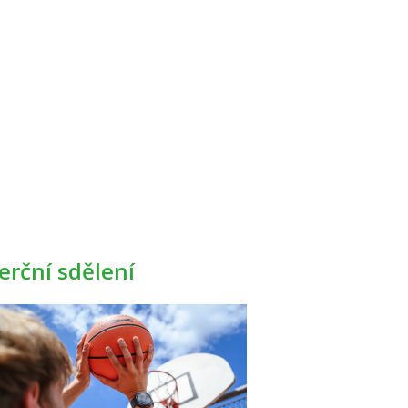
rční sdělení