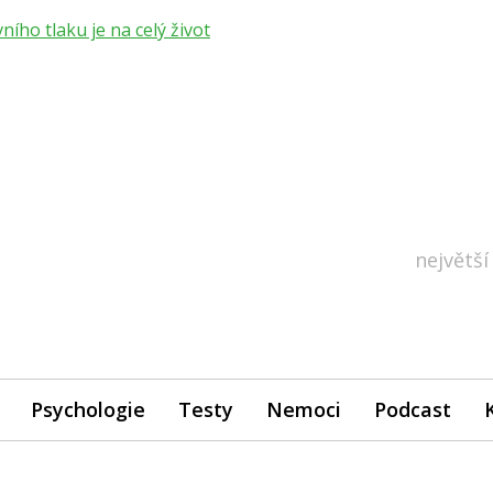
ho tlaku je na celý život
největší
Psychologie
Testy
Nemoci
Podcast