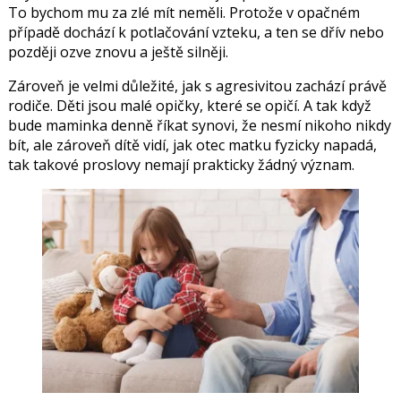
To bychom mu za zlé mít neměli. Protože v opačném
případě dochází k potlačování vzteku, a ten se dřív nebo
později ozve znovu a ještě silněji.
Zároveň je velmi důležité, jak s agresivitou zachází právě
rodiče. Děti jsou malé opičky, které se opičí. A tak když
bude maminka denně říkat synovi, že nesmí nikoho nikdy
bít, ale zároveň dítě vidí, jak otec matku fyzicky napadá,
tak takové proslovy nemají prakticky žádný význam.