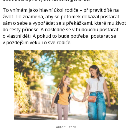
To vnímám jako hlavní úkol rodiče – připravit dítě na
život. To znamená, aby se potomek dokázal postarat
sám o sebe a vypořádat se s překážkami, které mu život
do cesty přinese. A následně se v budoucnu postarat
o vlastní děti. A pokud to bude potřeba, postarat se
v pozdějším věku i o své rodiče.
Autor: iStock