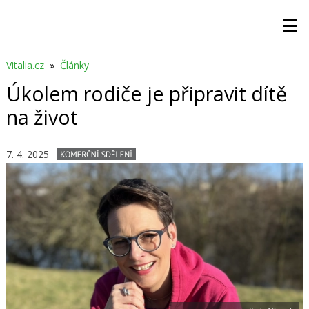
Vitalia.cz
»
Články
Úkolem rodiče je připravit dítě
na život
7. 4. 2025