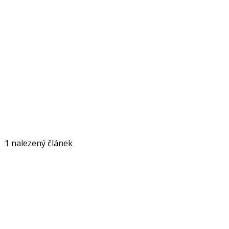
1 nalezený článek