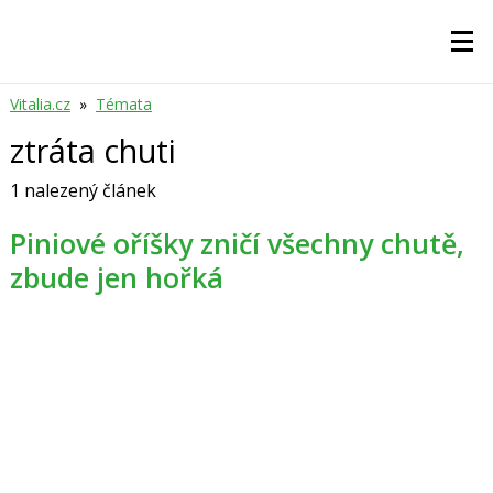
Vitalia.cz
»
Témata
ztráta chuti
1 nalezený článek
Piniové oříšky zničí všechny chutě,
zbude jen hořká