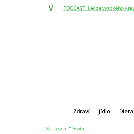
PODCAST: Léčba vysokého krevní
Zdraví
Jídlo
Dieta
Vitalia.cz
»
Témata