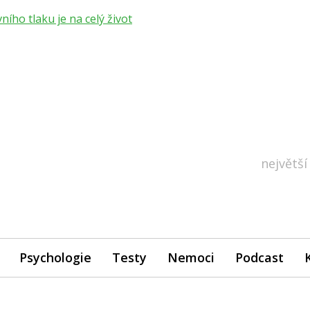
ho tlaku je na celý život
největší
Psychologie
Testy
Nemoci
Podcast