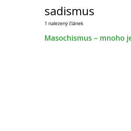
sadismus
1 nalezený článek
Masochismus – mnoho je