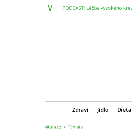
PODCAST: Léčba vysokého krevní
Zdraví
Jídlo
Dieta
Vitalia.cz
»
Témata