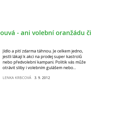
Jídlo a pití zdarma táhnou. Je celkem jedno,
jestli lákají k akci na prodej super kastrolů
nebo předvolební kampani. Politik vás může
otrávit sliby i volebním gulášem nebo
oranžádou.
LENKA KRBCOVÁ
3. 9. 2012