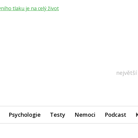
ho tlaku je na celý život
největší
Psychologie
Testy
Nemoci
Podcast