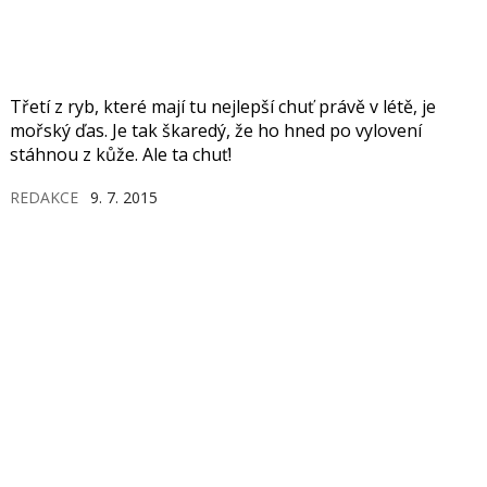
Třetí z ryb, které mají tu nejlepší chuť právě v létě, je
mořský ďas. Je tak škaredý, že ho hned po vylovení
stáhnou z kůže. Ale ta chuť!
REDAKCE
9. 7. 2015