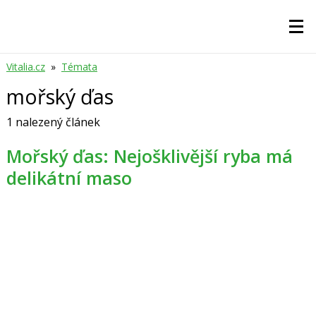
Vitalia.cz
»
Témata
mořský ďas
1 nalezený článek
Mořský ďas: Nejošklivější ryba má
delikátní maso