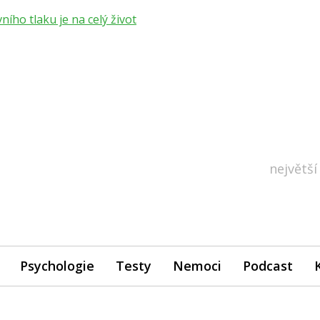
ho tlaku je na celý život
největší
Psychologie
Testy
Nemoci
Podcast