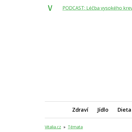
PODCAST: Léčba vysokého krevní
Zdraví
Jídlo
Dieta
Vitalia.cz
»
Témata