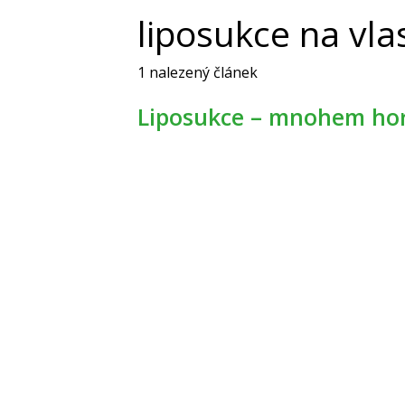
liposukce na vlas
1 nalezený článek
Liposukce – mnohem hor