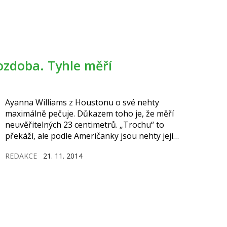
Ayanna Williams z Houstonu o své nehty
maximálně pečuje. Důkazem toho je, že měří
neuvěřitelných 23 centimetrů. „Trochu“ to
překáží, ale podle Američanky jsou nehty její
největší ozdobou.
REDAKCE
21. 11. 2014