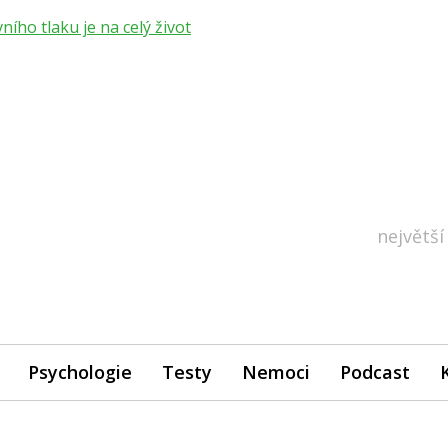
ho tlaku je na celý život
největší
Psychologie
Testy
Nemoci
Podcast