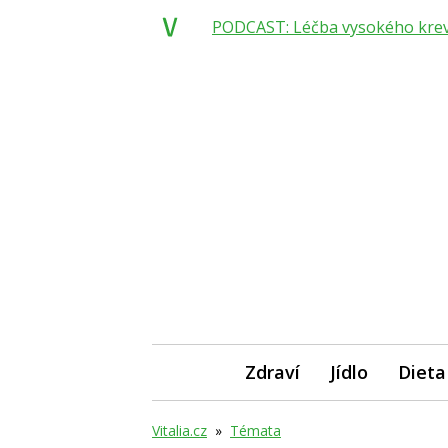
PODCAST: Léčba vysokého krevní
Zdraví
Jídlo
Dieta
Vitalia.cz
»
Témata