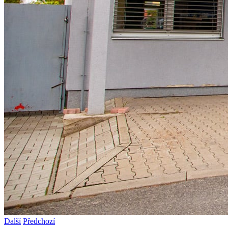
Další
Předchozí