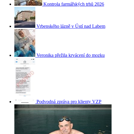
Kontrola farmářských trhů 2026
Vrbenského lázně v Ústí nad Labem
Veronika přežila krvácení do mozku
Podvodná zpráva pro klienty VZP