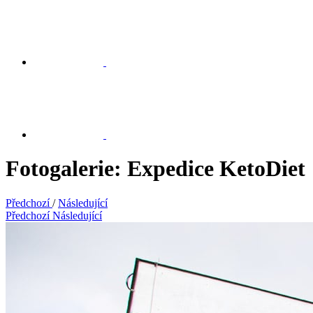
Fotogalerie: Expedice KetoDiet
Předchozí
/
Následující
Předchozí
Následující