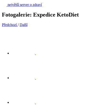
největší server o zdraví
Fotogalerie: Expedice KetoDiet
Předchozí
/
Další