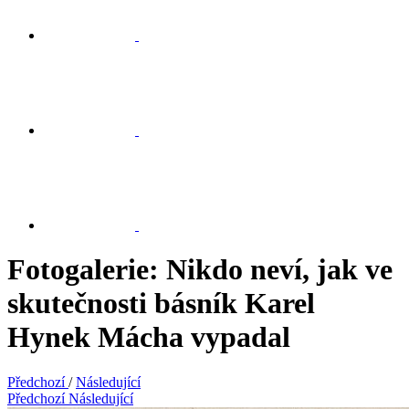
Fotogalerie: Nikdo neví, jak ve
skutečnosti básník Karel
Hynek Mácha vypadal
Předchozí
/
Následující
Předchozí
Následující